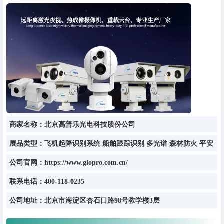
商家名称：北京高普乐光电科技股份公司
展品类型：飞机起降识别系统 船舶跟踪识别 多光谱 森林防火 平安
城市 热成像 远距离激光夜视
公司官网：https://www.glopro.com.cn/
联系电话：400-118-0235
公司地址：北京市海淀区杏石口路98号教学楼3层