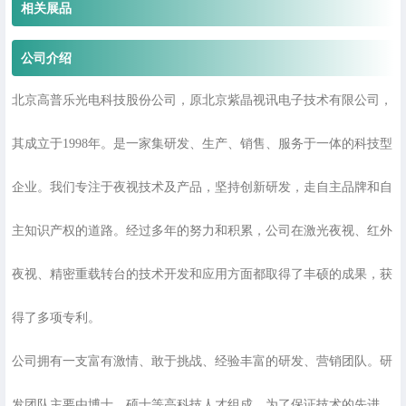
相关展品
公司介绍
北京高普
乐光电科技股份公司
，原北京紫晶视讯电子技术有限公司，
其
成立于1998年。是一家集研发、生产、销售、服务于一体的科技型
企业。我们专注于夜视技术及产品，坚持创新研发，走自主品牌和自
主知识产权的道路。经过多年的努力和积累，公司在激光夜视、红外
夜视、精密重载转台的技术开发和应用方面都取得了丰
硕的成果，获
得了多项专利。
公司拥有一支富有激情、敢于挑战、经验丰富的研发、营销团队。研
发团队主要由博士、硕士等高科技人才组成。为了保证技术的先进