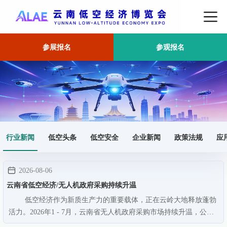
参展报名
参观报名
首页
行业新闻
行业新闻
低空头条
低空安全
企业新闻
政策法规
应
2026-08-06
云南省低空经济/无人机政府采购持续升温
低空经济作为新质生产力的重要载体，正在云岭大地释放蓬勃
活力。2026年1 - 7月，云南省无人机政府采购市场持续升温，公共
服务领域需求集中释放，采购场景呈现林草防火＞公安警用（机巢