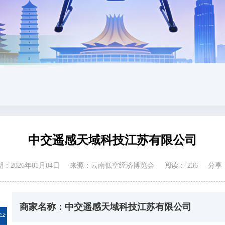
中交遥感天域科技江苏有限公司
：2026年01月04日
来源：云南低空经济博览会
阅读：
236
分享
商家名称：中交遥感天域科技江苏有限公司