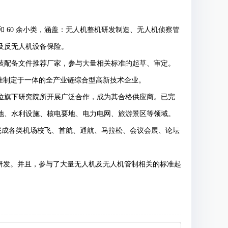
 60 余小类，涵盖：无人机整机研发制造、无人机侦察管
及反无人机设备保险。
装配备文件推荐厂家，参与大量相关标准的起草、审定。
标准制定于一体的全产业链综合型高新技术企业。
位旗下研究院所开展广泛合作，成为其合格供应商。已完
地、水利设施、核电要地、电力电网、旅游景区等领域。
并完成各类机场校飞、首航、通航、马拉松、会议会展、论坛
研发。并且，参与了大量无人机及无人机管制相关的标准起