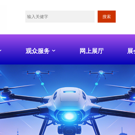
搜索
观众服务
网上展厅
展