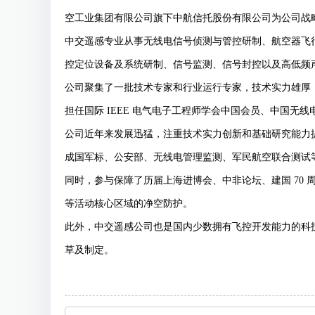
空工业集团有限公司旗下中航信托股份有限公司为公司战
中交遥感专业从事无线电信号侦测与管控研制、航空器飞行
控定位设备及系统研制、信号监测、信号封控以及高低频
公司聚集了一批技术专家和行业运行专家，技术实力雄厚
担任国际 IEEE 电气电子工程师学会中国会员、中国
公司近年来发展迅猛，注重技术实力创新和基础研究能力
成国军标、公安部、无线电管理监测、军民航空联合测试
同时，参与保障了历届上海进博会、中非论坛、建国 70 
等活动核心区域的净空防护。
此外，中交遥感公司也是国内少数拥有飞控开发能力的科
草及制定。