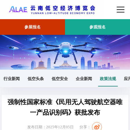
参展报名
参观报名
首页
政策法规
正文
行业新闻
低空头条
低空安全
企业新闻
政策法规
应
强制性国家标准《民用无人驾驶航空器唯
一产品识别码》获批发布
发布日期：2025年12月05日
分享：