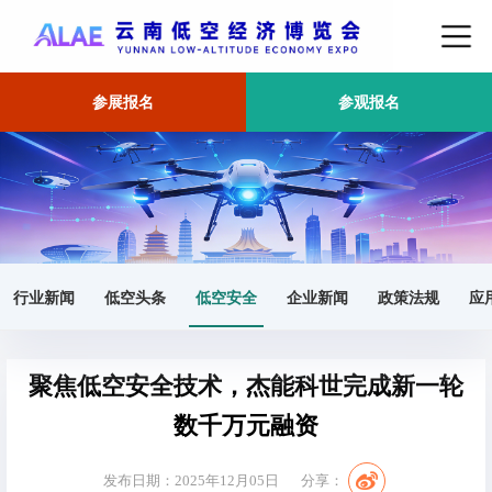
参展报名
参观报名
首页
低空安全
正文
行业新闻
低空头条
低空安全
企业新闻
政策法规
应
聚焦低空安全技术，杰能科世完成新一轮
数千万元融资
发布日期：2025年12月05日
分享：