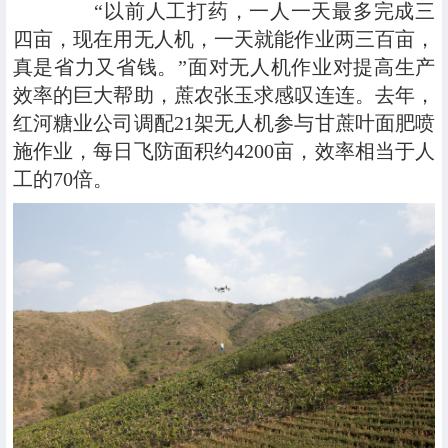
“以前人工打药，一人一天最多完成三
四亩，现在用无人机，一天就能作业两三百亩，
真是省力又省钱。”面对无人机作业对提高生产
效率的巨大帮助，蔗农张玉求感叹连连。去年，
红河糖业公司调配21架无人机参与甘蔗叶面肥喷
施作业，每日飞防面积约4200亩，效率相当于人
工的70倍。