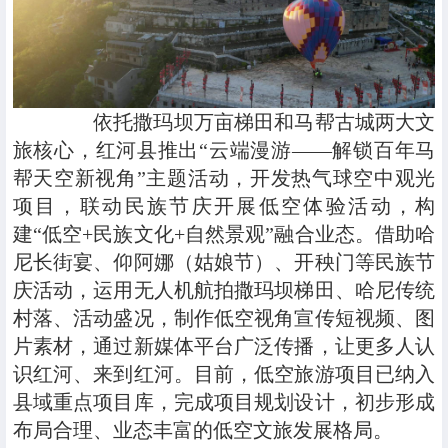
依托撒玛坝万亩梯田和马帮古城两大文
旅核心，红河县推出“云端漫游——解锁百年马
帮天空新视角”主题活动，开发热气球空中观光
项目，联动民族节庆开展低空体验活动，构
建“低空+民族文化+自然景观”融合业态。借助哈
尼长街宴、仰阿娜（姑娘节）、开秧门等民族节
庆活动，运用无人机航拍撒玛坝梯田、哈尼传统
村落、活动盛况，制作低空视角宣传短视频、图
片素材，通过新媒体平台广泛传播，让更多人认
识红河、来到红河。目前，低空旅游项目已纳入
县域重点项目库，完成项目规划设计，初步形成
布局合理、业态丰富的低空文旅发展格局。