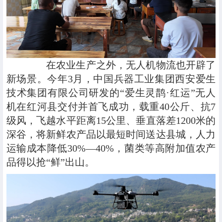
在农业生产之外，无人机物流也开辟了
新场景。今年3月，中国兵器工业集团西安爱生
技术集团有限公司研发的“爱生灵鹊·红运”无人
机在红河县交付并首飞成功，载重40公斤、抗7
级风，飞越水平距离15公里、垂直落差1200米的
深谷，将新鲜农产品以最短时间送达县城，人力
运输成本降低30%—40%，菌类等高附加值农产
品得以抢“鲜”出山。