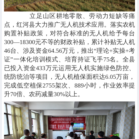
立足山区耕地零散、劳动力短缺等痛
点，红河县大力推广无人机技术应用。落实农机
购置补贴政策，对符合标准的无人机给予每台
300—18300元不等的财政补贴，累计补贴无人机
46台、涉及资金64.56万元，推出“理论+实操+考
证”一体化培训模式、培育持证飞手75名。全县
已投入资金433万元运用无人机实施绿色防控、
统防统治等项目，无人机植保面积达6.05万亩，
完成低空植保2755架次、889小时，作业效率提
升70倍、农药减量30%以上。