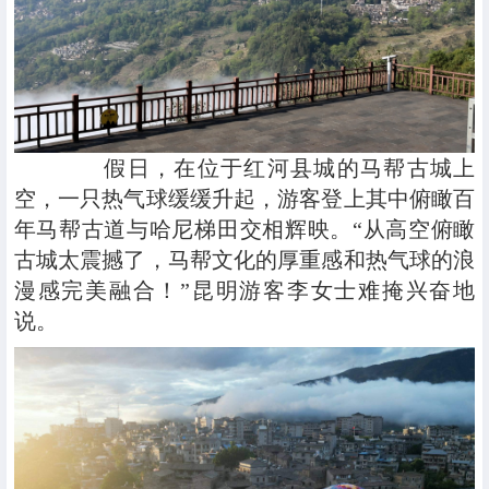
假日，在位于红河县城的马帮古城上
空，一只热气球缓缓升起，游客登上其中俯瞰百
年马帮古道与哈尼梯田交相辉映。“从高空俯瞰
古城太震撼了，马帮文化的厚重感和热气球的浪
漫感完美融合！”昆明游客李女士难掩兴奋地
说。