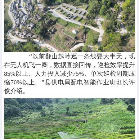
“以前翻山越岭巡一条线要大半天，现
在无人机飞一圈，数据直接回传，巡检效率提升
85%以上、人力投入减少75%、单次巡检周期压
缩70%以上。”县供电局配电智能作业班班长许
俊介绍。