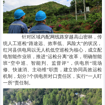
针对区域内配网线路穿越高山密林，传
统人工巡检“路途远、效率低、风险大”的状况，
红河县供电局以无人机低空巡检为核心，成立配
电智能作业班，推进“运检分离”改革，明确智能
班“空中巡、智能判、监督评”，供电所“现场
修、快速消、主动维”职责，建立协同高效运检
机制，划分7个供电所对口责任区，实行“一人盯
一所”责任制。