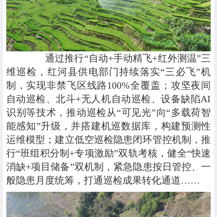
通过推行“自动+手动精飞+红外测温”三
维巡检，红河县供电部门持续落实“三必飞”机
制，实现非禁飞区线路100%全覆盖；攻坚夜间
自动巡检、北斗+无人机自动巡检、设备缺陷AI
识别等技术，推动巡检从“可见光”向“多载荷智
能感知”升级，并搭建机巡数据库，构建预测性
运维模型；建立低空巡检隐患闭环管控机制，推
行“班组积分制+专项激励”双轨考核，健全“快速
消缺+项目储备”双机制，紧急隐患按日管控、一
般隐患月度统筹，打通巡检成果转化通道……