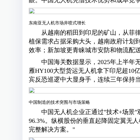
眼。中国无人机凭借技术优势和成本竞争
东南亚无人机市场井喷式增长
从越南的稻田到印尼的矿山，从菲
植保需求占据采购大头，越南政府计划到
效率；新加坡更青睐城市安防和物流配
中国海关数据显示，2025年上半年
雁HY100大型货运无人机拿下印尼超1
宾反恐巡逻中大显身手，连续三年保持
中国制造的技术突围与市场策略
中国无人机企业正通过"技术+场景
96.3%。纵横股份的垂直起降固定翼无
完整解决方案。"