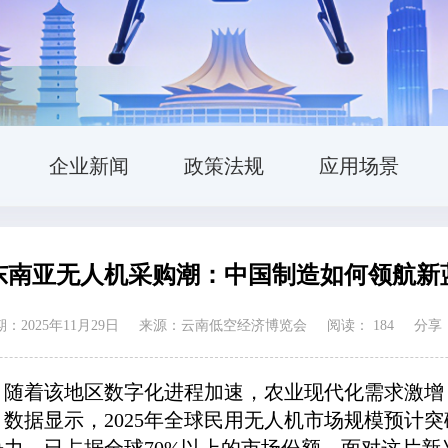
企业新闻
政策法规
应用场景
25东南亚无人机采购潮：中国制造如何领航新
：2025年11月29日
来源：云南低空经济博览会
阅读：
184
分享
！随着该地区数字化进程加速，农业现代化需求激增
据显示，2025年全球民用无人机市场规模预计突