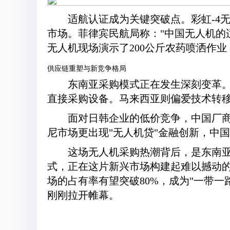
适航认证成为关键突破点。彩虹-4
市场。菲律宾民航局称："中国无人机的适
无人机现场演示了200公斤农药喷洒作
供应链重塑与新竞争格局
东南亚采购模式正在发生深刻变革。
直接采购设备。马来西亚则偏爱技术转移
面对日韩企业的低价竞争，中国厂商
尼市场更出现"无人机贷"金融创新，中
这场无人机采购热潮背后，是东南
式，正在这片新兴市场构建起难以撼动的
场的占有率有望突破80%，成为"一带
刚刚拉开帷幕。