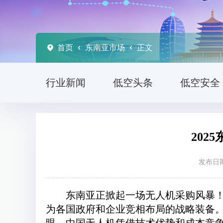
首页
东南亚市场
正文
行业新闻
低空头条
低空安全
20
发布日期
东南亚正掀起一场无人机采购风暴
为各国政府和企业竞相布局的战略装备。数