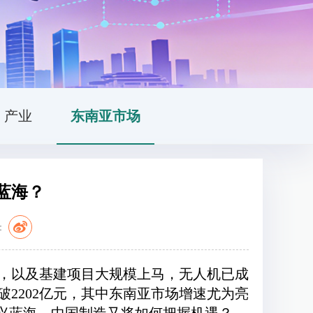
产业
东南亚市场
蓝海？
：
，以及基建项目大规模上马，无人机已成
破2202亿元，其中东南亚市场增速尤为亮