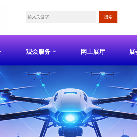
搜索
观众服务
网上展厅
展