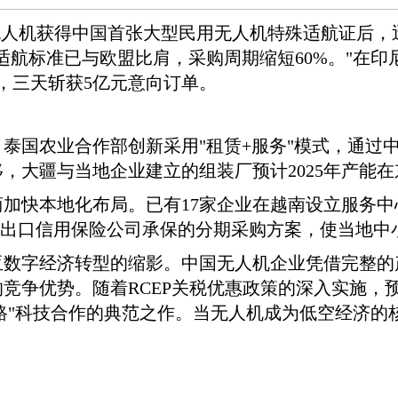
无人机获得中国首张大型民用无人机特殊适航证后
航标准已与欧盟比肩，采购周期缩短60%。"在印尼
业，三天斩获5亿元意向订单。
泰国农业合作部创新采用"租赁+服务"模式，通过
，大疆与当地企业建立的组装厂预计2025年产能在
加快本地化布局。已有17家企业在越南设立服务中
国出口信用保险公司承保的分期采购方案，使当地中小
亚数字经济转型的缩影。中国无人机企业凭借完整的
竞争优势。随着RCEP关税优惠政策的深入实施，预
一路"科技合作的典范之作。当无人机成为低空经济