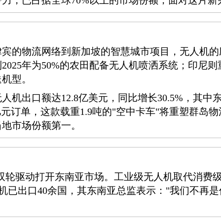
力，已占据全球70%以上的市场份额，面对这片新
律宾的物流网络到新加坡的智慧城市项目，无人机的
2025年为50%的农田配备无人机喷洒系统；印尼
送机型。
无人机出口额达12.8亿美元，同比增长30.5%，
0亿元订单，这款载重1.9吨的"空中卡车"将重塑群
当地市场份额第一。
"双轮驱动打开东南亚市场。工业级无人机取代消费级
人机已出口40余国，其东南亚总监表示："我们不