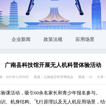
企业新闻
政策法规
应用场景
广南县科技馆开展无人机科普体验活动
：2025年12月09日
来源：云南低空经济博览会
阅读：
62
分享
验课活动，吸引60余名家长和青少年报名参与。
知识、机身结构、飞行原理以及无人机应用场景，结