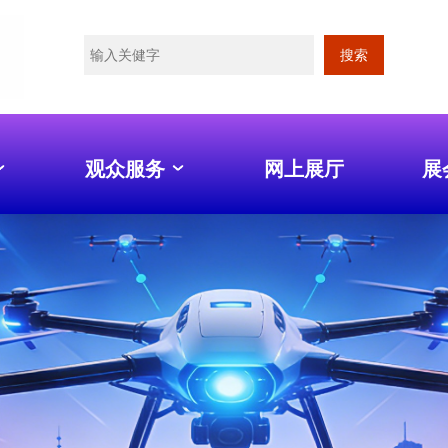
搜索
观众服务
网上展厅
展