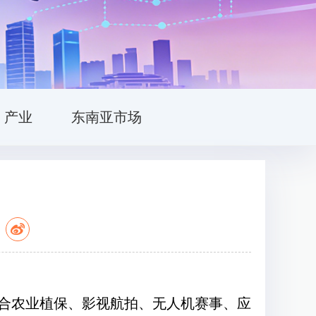
产业
东南亚市场
：
合农业植保、影视航拍、无人机赛事、应