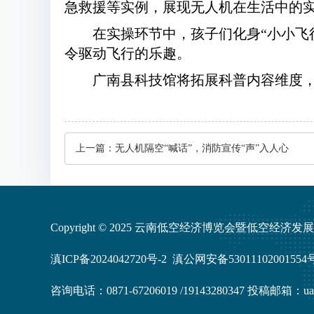
急救援等实例，展现无人机在生活中的
在实操环节中，孩子们化身“小小飞
令驱动飞行的乐趣。
广南县科技馆将拓展科普内容维度，
上一篇：
无人机隔空“喊话”，消防宣传“声”入人心
Copyright © 2025 云南低空经济博览会暨低空经济
滇ICP备2024042720号-2
滇公网安备53011102001554
咨询电话：0871-67206019 /19143280347 投稿邮箱：uas