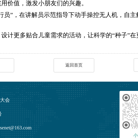
实用价值，激发小朋友们的兴趣。
行员”，在讲解员示范指导下动手操控无人机，自
设计更多贴合儿童需求的活动，让科学的“种子”在
返回首页
发展大会
号
enet@163.com
小