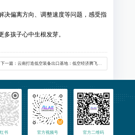
主解决偏离方向、调整速度等问题，感受指
更多孩子心中生根发芽。
下一篇：
云南打造低空装备出口基地：低空经济腾飞的"高原引擎"
红书
官方视频号
官方二维码