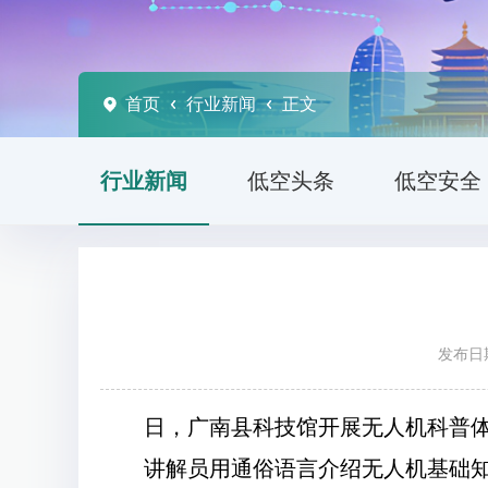
首页
行业新闻
正文
行业新闻
低空头条
低空安全
发布日期
日，广南县科技馆开展无人机科普体
讲解员用通俗语言介绍无人机基础