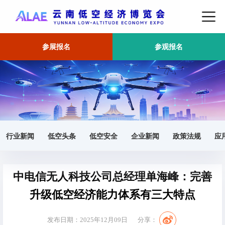
参展报名
参观报名
首页
产业
正文
行业新闻
低空头条
低空安全
企业新闻
政策法规
应
中电信无人科技公司总经理单海峰：完善
升级低空经济能力体系有三大特点
发布日期：2025年12月09日
分享：