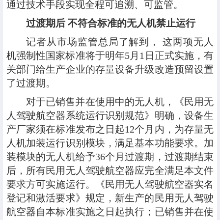
通过技术手段实现全程可追溯、可监管。
过渡期后 不符合标准的无人机禁止运行
记者从市场监管总局了解到， 这两项无人
机强制性国家标准将于明年5月1日正式实施，有
关部门给生产企业的存量设备升级改造预留设置
了过渡期。
对于已销售并在使用中的无人机，《民用无
人驾驶航空器系统运行识别规范》明确，设备生
产厂家须在标准发布之日起12个月内，为存量无
人机加装运行识别模块，满足基本功能要求。加
装模块的无人机给予36个月过渡期，过渡期结束
后，所有民用无人驾驶航空器应完全满足本文件
要求方可实施运行。《民用无人驾驶航空器实名
登记和激活要求》规定，新生产的民用无人驾驶
航空器自本标准实施之日起执行；已销售并在使