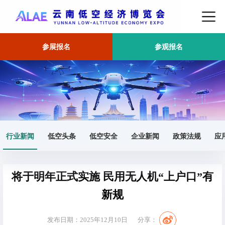
参展报名
参观报名
首页
行业新闻
正文
行业新闻
低空头条
低空安全
企业新闻
政策法规
应
将于明年正式实施 民用无人机“上户口”有
新规
发布日期：2025年12月10日
分享：