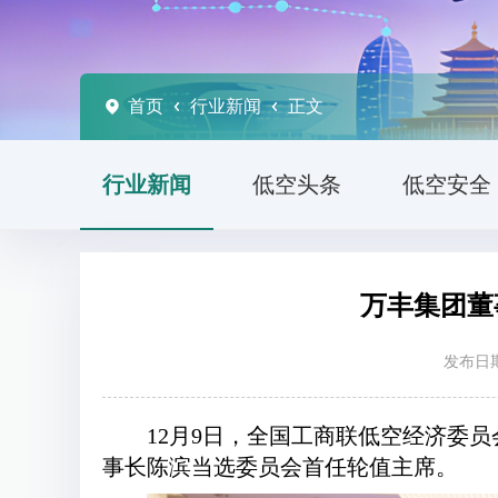
首页
行业新闻
正文
行业新闻
低空头条
低空安全
万丰集团董
发布日期
12月9日，全国工商联低空经济委
事长陈滨当选委员会首任轮值主席。