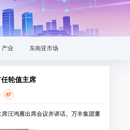
产业
东南亚市场
首任轮值主席
：
主席汪鸿雁出席会议并讲话。万丰集团董