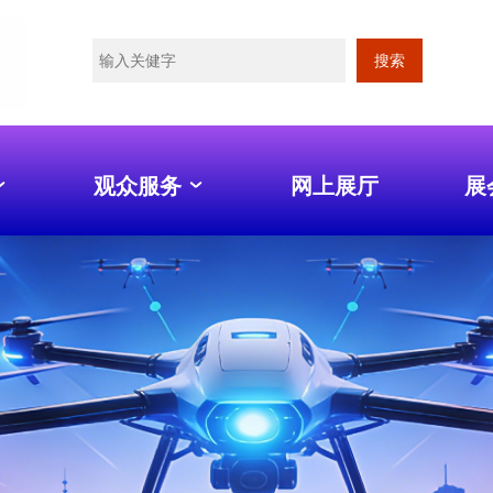
搜索
观众服务
网上展厅
展