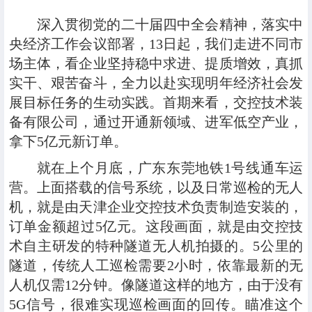
深入贯彻党的二十届四中全会精神，落实中
央经济工作会议部署，13日起，我们走进不同市
场主体，看企业坚持稳中求进、提质增效，真抓
实干、艰苦奋斗，全力以赴实现明年经济社会发
展目标任务的生动实践。首期来看，交控技术装
备有限公司，通过开通新领域、进军低空产业，
拿下5亿元新订单。
就在上个月底
，广东东莞地铁1号线通车运
营。上面搭载的信号系统，以及日常巡检的无人
机，就是由天津企业交控技术负责制造安装的，
订单金额超过5亿元。这段画面，就是由交控技
术自主研发的特种隧道无人机拍摄的。5公里的
隧道，传统人工巡检需要2小时，依靠最新的无
人机仅需12分钟。像隧道这样的地方，由于没有
5G信号，很难实现巡检画面的回传。瞄准这个