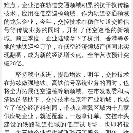
难点，企业把在轨道交通领域积累的抗干扰传输
技术，应用在低空巡检领域。作为轨道交通领域
的龙头企业，今年，交控技术在稳住轨道交通信
号等传统业务的同时，开拓了低空巡检的新领
域。前三季度，企业陆续拿下了杭州、香港等多
地的地铁巡检订单，在低空经济领域产值同比实
现翻番，成为新的经济增长点。全年营收预计突
破26亿。
坚持稳中求进，提质增效，明年，交控技术
在持续做强地铁、高铁信号系统业务的同时，也
将全力拓展低空巡检等新领域。在市发改委和武
清区的帮助下，交控技术在京津产业新城，也成
立了低空经济科创园，带动京津冀区域内十几家
供应链企业，就近配套，一起拿订单。交控牵头
建设的铁路轨道领域的低空试飞场，也即将投
用，为三地企业提供试飞验证等服务。明年，这