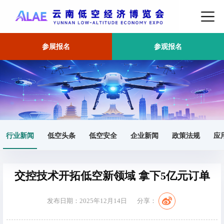
参展报名
参观报名
首页
行业新闻
正文
行业新闻
低空头条
低空安全
企业新闻
政策法规
应
交控技术开拓低空新领域 拿下5亿元订单
发布日期：2025年12月14日
分享：