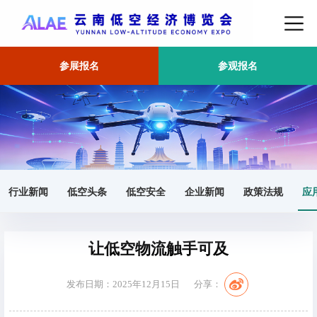
参展报名
参观报名
首页
应用场景
正文
行业新闻
低空头条
低空安全
企业新闻
政策法规
应
让低空物流触手可及
发布日期：2025年12月15日
分享：