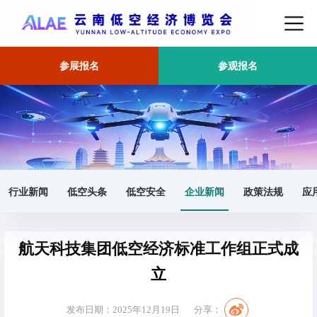
参展报名
参观报名
首页
企业新闻
正文
行业新闻
低空头条
低空安全
企业新闻
政策法规
应
航天科技集团低空经济标准工作组正式成
立
发布日期：2025年12月19日
分享：