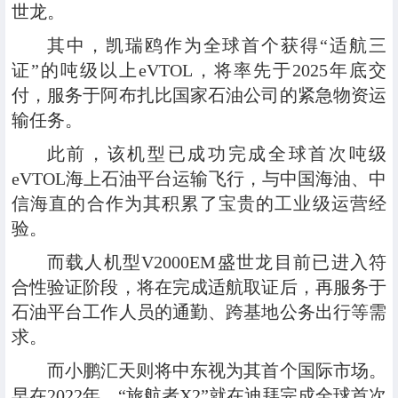
世龙。
其中，凯瑞鸥作为全球首个获得“适航三
证”的吨级以上eVTOL，将率先于2025年底交
付，服务于阿布扎比国家石油公司的紧急物资运
输任务。
此前，该机型已成功完成全球首次吨级
eVTOL海上石油平台运输飞行，与中国海油、中
信海直的合作为其积累了宝贵的工业级运营经
验。
而载人机型V2000EM盛世龙目前已进入符
合性验证阶段，将在完成适航取证后，再服务于
石油平台工作人员的通勤、跨基地公务出行等需
求。
而小鹏汇天则将中东视为其首个国际市场。
早在2022年，“旅航者X2”就在迪拜完成全球首次