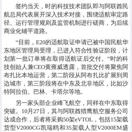
签约当天，时的科技技术团队即与阿联酋民
航总局代表展开深入技术对接，围绕适航审定路
径、运行管理规则及监管机制进行磋商，为后续
商业化铺平道路。
“目前，E20的适航取证申请已被中国民航华
东地区管理局受理，已进入符合性验证阶段，计
划第一批订单将在取得适航证后交付。”时的科
技创始人兼CEO黄雍威透露，首批交付将聚焦阿
布扎比本地运营，第二阶段从阿布扎比扩展到周
边城市，第三阶段将在中东及北非地区，比如沙
特阿拉伯、巴林、卡塔尔等地。
另一家头部企业峰飞航空，同样在中东取得
突破。10月27日，其与阿联酋猎鹰航空服务公司
达成合作，后者将采购50架eVTOL，包括15架载
货型V2000CG凯瑞鸥和35架载人型V2000EM盛