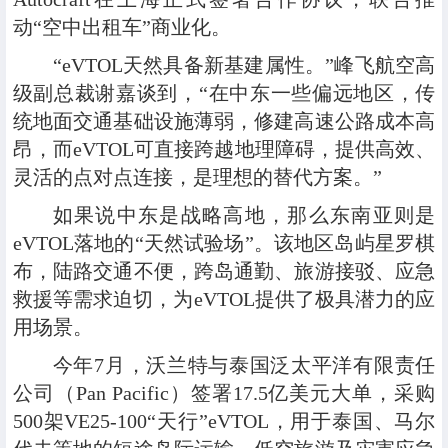
动“空中出租车”商业化。
“eVTOL天然具备新基建属性。”峰飞航空高
级副总裁谢嘉谈到，“在中东一些偏远地区，传
统地面交通基础设施薄弱，修建高速公路成本高
昂，而eVTOL可直接跨越地理障碍，提供高效、
灵活的点对点连接，是理想的替代方案。”
如果说中东是战略高地，那么东南亚则是
eVTOL落地的“天然试验场”。该地区岛屿星罗棋
布，陆路交通不便，跨岛通勤、旅游接驳、应急
救援等需求迫切，为eVTOL提供了极具潜力的应
用场景。
今年7月，沃兰特与泰国泛太平洋有限责任
公司（Pan Pacific）签署17.5亿美元大单，采购
500架VE25-100“天行”eVTOL，用于泰国、马尔