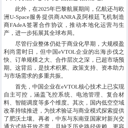
此外，在2025年巴黎航展期间，亿航还与欧
洲U-Space服务提供商ANRA及阿根廷飞机制造
商FAdeA签署合作协议，推动本地化运营与生
产，进一步拓展其全球布局。
尽管行业整体仍处于商业化早期，大规模盈
利尚需时日，但中国eVTOL企业的出海步伐之
快、订单规模之大、合作层次之深，已超市场预
期。这背后，是技术积累、政策支持、资本助力
与市场需求的多重共振。
首先，中国企业在eVTOL核心技术上已实现
自主可控，涵盖飞控系统、电池管理、复合材
料、智能调度等多个维度。其次，国内低空空域
改革持续推进，为技术验证与商业模式探索提供
了肥沃土壤。再者，中东与东南亚国家对新兴交
通方式持开放态度，且缺乏历史路径依赖，更容