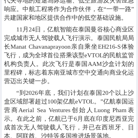
代夫等地的短途岛际运输、低空旅游及灾害应急
响应。中航工程将作为合作伙伴，在“一带一路”
共建国家和地区提供合作中的低空基础设施。
11月24日，亿航智能在泰国曼谷核心商业区
完成城市无人驾驶载人飞行演示。泰国民航局局
长Manat Chavanaprayoon亲自乘坐EH216-S体验
飞行，成为全球首位搭乘该型eVTOL的民航监管
机构负责人。此次飞行是泰国AAM沙盒计划的
里程碑，标志着东南亚城市空中交通向商业化运
营迈出关键一步。
“到2026年底，我们计划在泰国20个以上沙
盒区域部署超过100架亿航eVTOL。”亿航泰国运
营商Aerial Sea Ventures创始人Luong Pham表
示。在此之前，亿航已于6月底在印度尼西亚完
成首次无人驾驶载人飞行，并已在西班牙、日
本、阿联酋、沙特等多国推进场景落地。