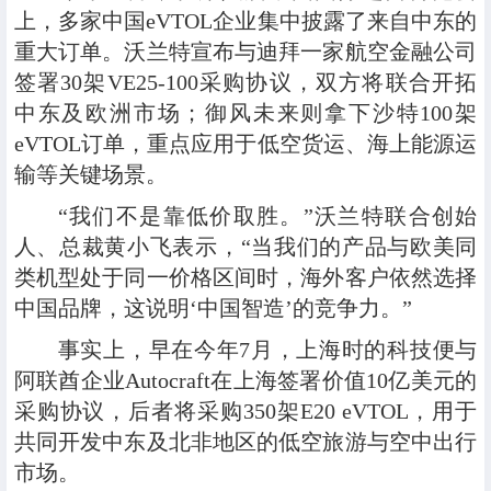
上，多家中国eVTOL企业集中披露了来自中东的
重大订单。沃兰特宣布与迪拜一家航空金融公司
签署30架VE25-100采购协议，双方将联合开拓
中东及欧洲市场；御风未来则拿下沙特100架
eVTOL订单，重点应用于低空货运、海上能源运
输等关键场景。
“我们不是靠低价取胜。”沃兰特联合创始
人、总裁黄小飞表示，“当我们的产品与欧美同
类机型处于同一价格区间时，海外客户依然选择
中国品牌，这说明‘中国智造’的竞争力。”
事实上，早在今年7月，上海时的科技便与
阿联酋企业Autocraft在上海签署价值10亿美元的
采购协议，后者将采购350架E20 eVTOL，用于
共同开发中东及北非地区的低空旅游与空中出行
市场。