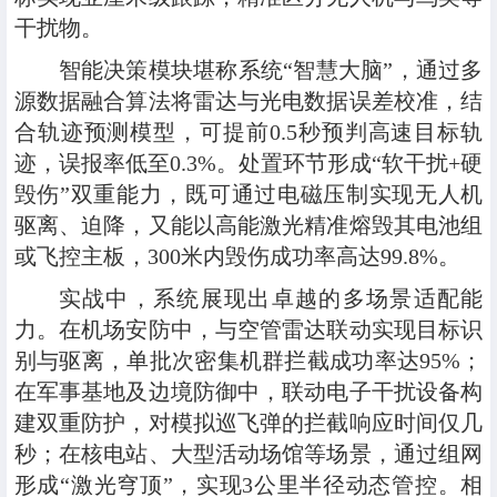
干扰物。
智能决策模块堪称系统“智慧大脑”，通过多
源数据融合算法将雷达与光电数据误差校准，结
合轨迹预测模型，可提前0.5秒预判高速目标轨
迹，误报率低至0.3%。处置环节形成“软干扰+硬
毁伤”双重能力，既可通过电磁压制实现无人机
驱离、迫降，又能以高能激光精准熔毁其电池组
或飞控主板，300米内毁伤成功率高达99.8%。
实战中，系统展现出卓越的多场景适配能
力。在机场安防中，与空管雷达联动实现目标识
别与驱离，单批次密集机群拦截成功率达95%；
在军事基地及边境防御中，联动电子干扰设备构
建双重防护，对模拟巡飞弹的拦截响应时间仅几
秒；在核电站、大型活动场馆等场景，通过组网
形成“激光穹顶”，实现3公里半径动态管控。相