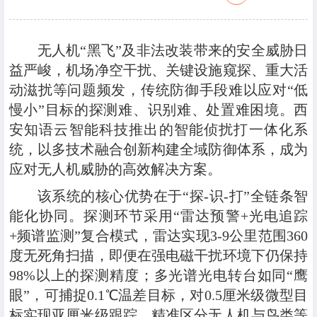
无人机“黑飞”及非法改装带来的安全威胁日
益严峻，机场净空干扰、关键设施窥探、重大活
动滋扰等问题频发，传统防御手段难以应对“低
慢小”目标的探测难、识别难、处置难困境。西
安知语云智能科技推出的智能侦扰打一体化系
统，以多技术融合创新构建全域防御体系，成为
应对无人机威胁的高效解决方案。
该系统的核心优势在于“探-识-打”全链条智
能化协同。探测环节采用“雷达预警+光电追踪
+频谱监测”复合模式，雷达实现3-9公里范围360
度无死角扫描，即便在强电磁干扰环境下仍保持
98%以上的探测精度；多光谱光电转台如同“鹰
眼”，可捕捉0.1℃温差目标，对0.5厘米级微型目
标实现亚厘米级跟踪，精准区分无人机与鸟类等