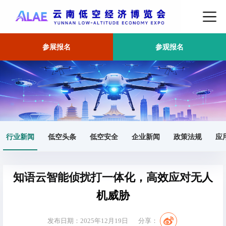
参展报名
参观报名
首页
行业新闻
正文
行业新闻
低空头条
低空安全
企业新闻
政策法规
应
知语云智能侦扰打一体化，高效应对无人
机威胁
发布日期：2025年12月19日
分享：