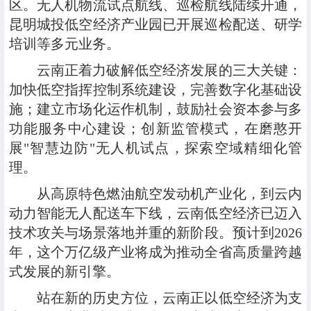
区。无人机物流试点航线、巡检航线陆续开通，
昆明城投低空经济产业园已开展巡检配送、研学
培训等多元业务。
云南正着力破解低空经济发展的三大关键：
加快低空指挥控制系统建设，完善数字化基础设
施；建立市场化运作机制，鼓励社会资本参与多
功能服务中心建设；创新监管模式，在磨憨开
展"智慧边防"无人机试点，探索空域精细化管
理。
从高原特色燃油航空发动机产业化，到云内
动力智能无人配送车下线，云南低空经济已迈入
技术攻关与场景落地并重的新阶段。预计到2026
年，这个万亿级产业将成为推动全省高质量跨越
式发展的新引擎。
站在新的历史方位，云南正以低空经济为支