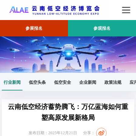
参展报名
参观报名
首页
行业新闻
正文
行业新闻
低空头条
低空安全
企业新闻
政策法规
应
云南低空经济蓄势腾飞：万亿蓝海如何重
塑高原发展新格局
发布日期：2025年12月21日
分享：