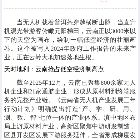
当无人机载着普洱茶穿越横断山脉，当直升
机观光带游客俯瞰元阳梯田，云南正以3000米以
下的天空为画布，绘制一幅低空经济的壮丽画
卷。这个被写入2024年政府工作报告的未来产
业，正在云岭大地加速落地生根。
天时地利：云南抢占低空经济制高点
截至2025年12月，云南已聚集800余家无人
机企业和21家通航企业，形成从原材料到终端服
务的完整产业链。《云南省无人机产业发展三年
行动计划》明确提出打造"产、学、研、用、
测、数、智"七位一体的产业体系。滇中地区布
局上游原材料产业，高新区聚焦中游研发制造，
区县开发区发展下游服务延伸，全省形成梯度发