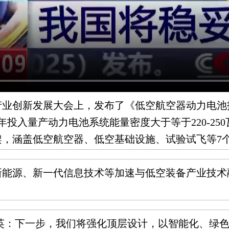
备产业创新发展大会上，发布了《低空航空器动力电
投入量产动力电池系统能量密度大于等于220-250瓦时/
架，涵盖低空航空器、低空基础设施、试验试飞等7
新能源、新一代信息技术等加速与低空装备产业技术
英：
下一步，我们将强化顶层设计，以智能化、绿