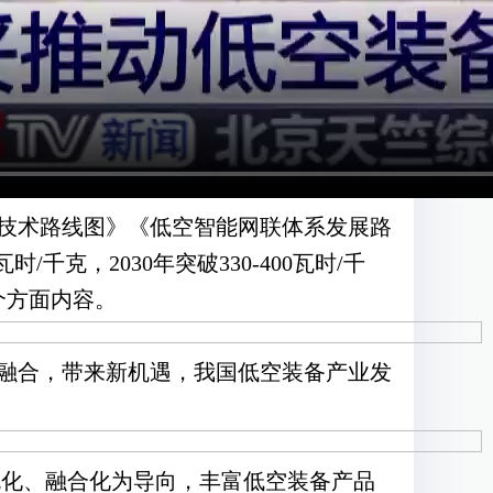
池技术路线图》《低空智能网联体系发展路
千克，2030年突破330-400瓦时/千
个方面内容。
融合，带来新机遇，我国低空装备产业发
色化、融合化为导向，丰富低空装备产品