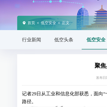
首页
低空安全
正文
行业新闻
低空头条
低空安全
聚焦
发布日期
记者29日从工业和信息化部获悉，面向
路径。