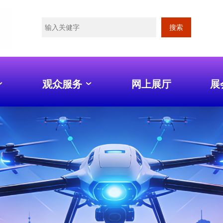
搜索
观众服务
网上展厅
展