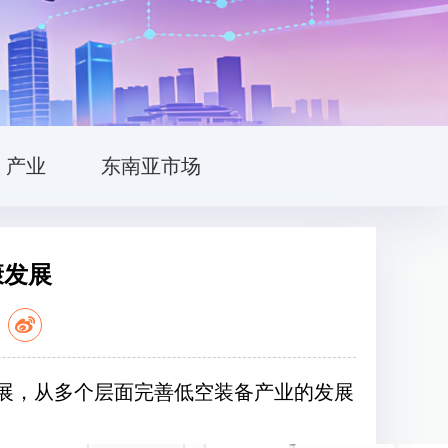
产业
东南亚市场
康发展
：
发展，从多个层面完善低空装备产业的发展