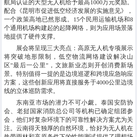
航局认证的大型无人机给予最高1000万元奖励。
配合《昆明市促进低空经济发展的实施意见》，
一个政策高地已然形成。15个民用运输机场和8
个通用机场构建起的起降网络，则为应用场景落
地提供了硬件支撑。
展会将呈现三大亮点：高原无人机专项展示
将突破地形限制，低空物流网络建设解决山
区"最后一公里"，文旅新业态则开创消费新场
景。特别值得一提的是边境巡逻和跨境应急响应
方案，这些创新应用将直接服务于4000公里边境
线的立体巡防需求。
东南亚市场的潜力不可小觑。泰国安防协
会、老挝国家消防总公司等机构已确定组团参
会，他们对复杂环境下的可靠性解决方案尤为关
注。云南得天独厚的自然环境，恰好为无人机在
热带雨林和高原条件下的性能测试提供了理想场