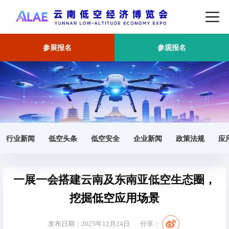
参展报名
参观报名
首页
东南亚市场
正文
行业新闻
低空头条
低空安全
企业新闻
政策法规
应
一展一会搭建云南及东南亚低空生态圈，
挖掘低空应用场景
发布日期：2025年12月24日
分享：