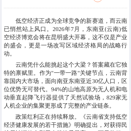
低空经济正成为全球竞争的新赛道，而云南
已悄然站上风口。2026年7月，东南亚(云南)低
空经济博览会将在昆明盛大开幕，这不仅是产业
的盛会，更是一场改写区域经济格局的战略行
动。
云南凭什么能挑起这个大梁？答案藏在它独
特的禀赋里。作为"一带一路"关键节点，云南背
靠国内大市场，面向南亚东南亚近30亿人口，区
位优势无可替代。94%的山地高原为无人机和电
动垂直起降飞行器提供了天然试验场，829家无
人机企业的集聚更形成了完整的产业链条。
政策红利正在持续释放。《云南省支持低空
经济健康发展的若干措施》明确提出，对获得民