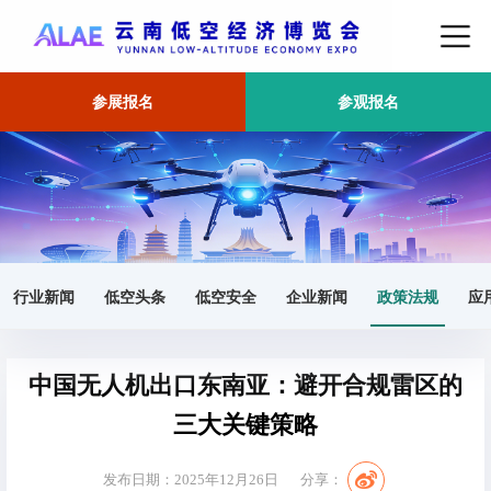
参展报名
参观报名
首页
政策法规
正文
行业新闻
低空头条
低空安全
企业新闻
政策法规
应
中国无人机出口东南亚：避开合规雷区的
三大关键策略
发布日期：2025年12月26日
分享：