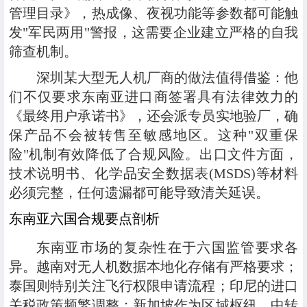
管理目录》，热成像、夜视功能等参数都可能触
发"军民两用"警报，这需要企业建立严格的自我
筛查机制。
深圳某大型无人机厂商的做法值得借鉴：他
们不仅要求东南亚进口商签署具有法律效力的
《最终用户承诺书》，还会派专员实地验厂，确
保产品不会被转售至敏感地区。这种"双重保
险"机制有效降低了合规风险。出口文件方面，
技术说明书、化学品安全数据表(MSDS)等材料
必须完整，任何遗漏都可能导致清关延误。
东南亚六国合规要点剖析
东南亚市场的复杂性在于六国监管要求各
异。越南对无人机数据本地化存储有严格要求；
泰国则特别关注飞行权限申请流程；印尼的进口
关税政策频繁调整；新加坡作为区域枢纽，中转