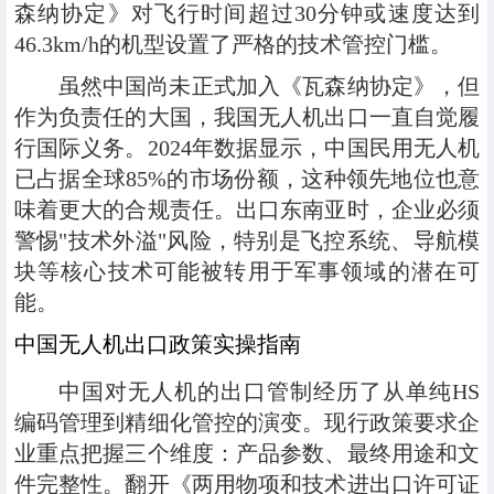
森纳协定》对飞行时间超过30分钟或速度达到
46.3km/h的机型设置了严格的技术管控门槛。
虽然中国尚未正式加入《瓦森纳协定》，但
作为负责任的大国，我国无人机出口一直自觉履
行国际义务。2024年数据显示，中国民用无人机
已占据全球85%的市场份额，这种领先地位也意
味着更大的合规责任。出口东南亚时，企业必须
警惕"技术外溢"风险，特别是飞控系统、导航模
块等核心技术可能被转用于军事领域的潜在可
能。
中国无人机出口政策实操指南
中国对无人机的出口管制经历了从单纯HS
编码管理到精细化管控的演变。现行政策要求企
业重点把握三个维度：产品参数、最终用途和文
件完整性。翻开《两用物项和技术进出口许可证