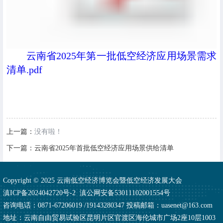
云南省2025年第一批低空经济应用场景需求
清单.pdf
上一篇：
没有啦！
下一篇：
云南省2025年首批低空经济应用场景供给清单
Copyright © 2025 云南低空经济博览会暨低空经济发展大会
滇ICP备2024042720号-2
滇公网安备53011102001554号
咨询电话：0871-67206019 /19143280347 投稿邮箱：uasenet@163.com
地址：云南自由贸易试验区昆明片区官渡区海伦城市广场2座10层1003