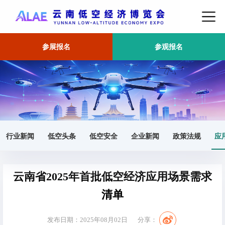
参展报名
参观报名
首页
应用场景
正文
行业新闻
低空头条
低空安全
企业新闻
政策法规
应
云南省2025年首批低空经济应用场景需求
清单
发布日期：2025年08月02日
分享：