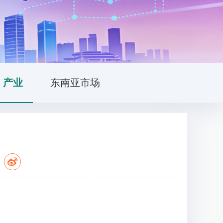
产业
东南亚市场
：