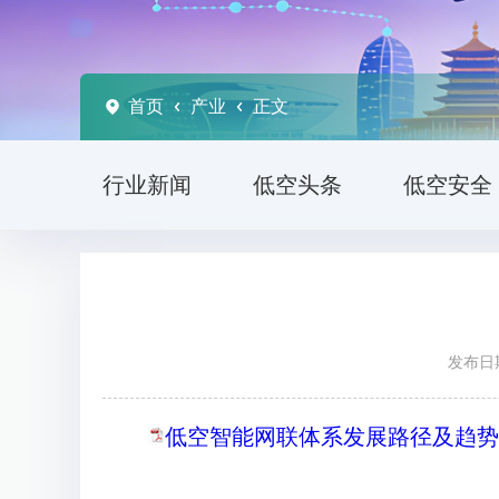
首页
产业
正文
行业新闻
低空头条
低空安全
发布日期
低空智能网联体系发展路径及趋势.pd