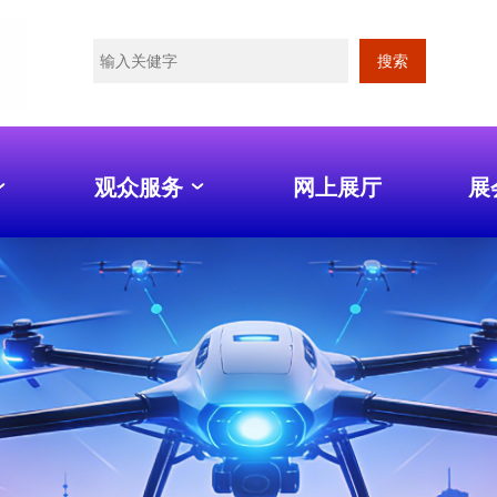
搜索
观众服务
网上展厅
展