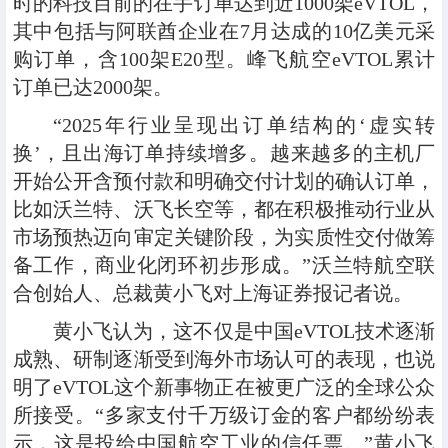
时的科技目前的在手订单达到近1000架eVTOL，
其中包括与阿联酋企业在7月达成的10亿美元采
购订单，含100架E20型。峰飞航空eVTOL累计
订单已达2000架。
“2025年行业呈现出订单结构的‘虚实转
换’，且出海订单持续增多。越来越多的主机厂
开始公开含预付款和明确交付计划的确认订单，
比如沃兰特、沃飞长空等，都在积极推动行业从
市场预热迈向审定关键阶段，为实质性交付做筹
备工作，商业化闭环初步形成。”沃兰特航空联
合创始人、总裁黄小飞对上海证券报记者说。
黄小飞认为，这不仅是中国eVTOL技术逐渐
成熟、研制逐渐受到海外市场认可的表现，也说
明了eVTOL这个新事物正在被更广泛的全球公众
所接受。“多家支付千万级订金的客户都纷纷表
示，这是投给中国航空工业的信任票。”黄小飞