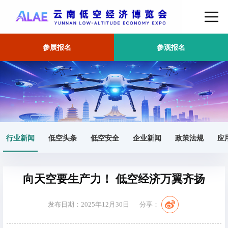
参展报名
参观报名
首页
行业新闻
正文
行业新闻
低空头条
低空安全
企业新闻
政策法规
应
向天空要生产力！ 低空经济万翼齐扬
发布日期：2025年12月30日
分享：