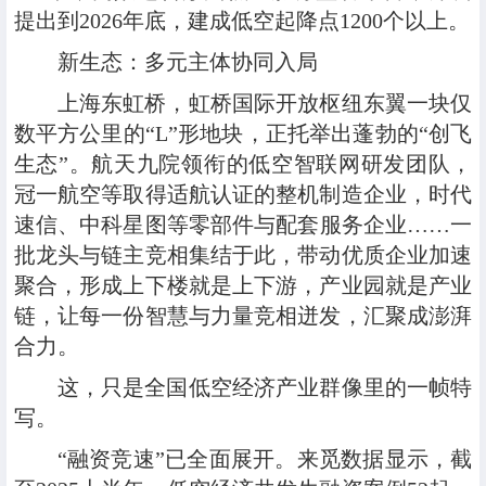
提出到2026年底，建成低空起降点1200个以上。
新生态：多元主体协同入局
上海东虹桥，虹桥国际开放枢纽东翼一块仅
数平方公里的“L”形地块，正托举出蓬勃的“创飞
生态”。航天九院领衔的低空智联网研发团队，
冠一航空等取得适航认证的整机制造企业，时代
速信、中科星图等零部件与配套服务企业……一
批龙头与链主竞相集结于此，带动优质企业加速
聚合，形成上下楼就是上下游，产业园就是产业
链，让每一份智慧与力量竞相迸发，汇聚成澎湃
合力。
这，只是全国低空经济产业群像里的一帧特
写。
“融资竞速”已全面展开。来觅数据显示，截