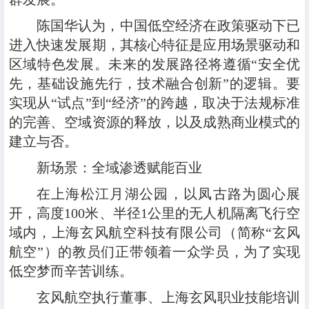
陈国华认为，中国低空经济在政策驱动下已
进入快速发展期，其核心特征是应用场景驱动和
区域特色发展。未来的发展路径将遵循“安全优
先，基础设施先行，技术融合创新”的逻辑。要
实现从“试点”到“经济”的跨越，取决于法规标准
的完善、空域资源的释放，以及成熟商业模式的
建立与否。
新场景：全域渗透赋能百业
在上海松江月湖公园，以凤古路为圆心展
开，高度100米、半径1公里的无人机隔离飞行空
域内，上海玄风航空科技有限公司（简称“玄风
航空”）的教员们正带领着一众学员，为了实现
低空梦而辛苦训练。
玄风航空执行董事、上海玄风职业技能培训