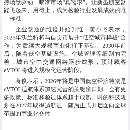
持场景驱动，瞄准市场“真需求”。让新型航空器
能飞起来、用得上，成为检验行业发展成效的唯
一标准。
企业竞逐的维度开始升维。黄小飞表示，
2026年沃兰特将与自贡市展开“低空城市样板”合
作，为后续大规模商业化打下基础。2030年前
后，随着低空基础设施、空域管理等细则的完
善，城市空中交通网络逐步成形，预计载客
eVTOL将进入规模化运营阶段。
蒋俊表示，2026年将是中国低空经济特别是
eVTOL适航体系加速完善的关键窗口期，会有更
多政策、标准和验证体系趋于成熟。时的科技规
划在2027年取得适航证，随后正式开启面向全球
范围的商业化交付。