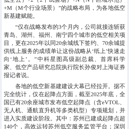
+M（M个行业场景）”的战略布局，为各地低空
新基建赋能。
“仅在战略发布的3个月内，公司就接连斩获
青岛、湖州、福州、南宁四个城市的低空相关项
目，更在2025年以同20余城线下签约、70余城提
供线上服务的成绩单让这份战略从‘纸上’快速走
向‘地上’。”中科星图高级副总裁、首席科学
家、低空产品研究总院执行院长孙俊对上海证券
报记者说。
各地的低空新基建建设大幕已经拉开。据不
完全统计，仅在起降点方面，截至2025年底，全
国已有20余座城市发布低空起降点（含eVTOL、
无人机、通航直升机等多类机型）专项规划，并
进入实质建设阶段。其中：苏州已建成起降点超
140个，高效运转苏州低空服务监管平台；深圳