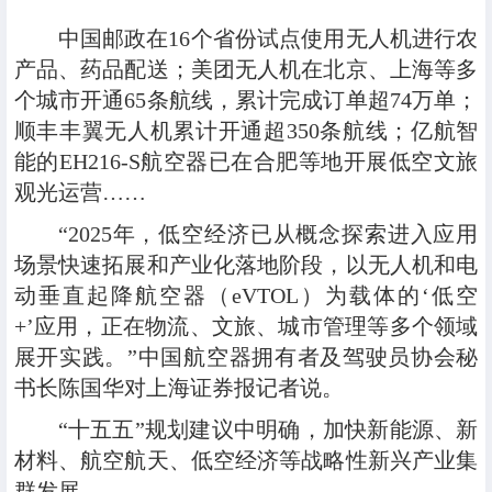
中国邮政在16个省份试点使用无人机进行农
产品、药品配送；美团无人机在北京、上海等多
个城市开通65条航线，累计完成订单超74万单；
顺丰丰翼无人机累计开通超350条航线；亿航智
能的EH216-S航空器已在合肥等地开展低空文旅
观光运营……
“2025年，低空经济已从概念探索进入应用
场景快速拓展和产业化落地阶段，以无人机和电
动垂直起降航空器（eVTOL）为载体的‘低空
+’应用，正在物流、文旅、城市管理等多个领域
展开实践。”中国航空器拥有者及驾驶员协会秘
书长陈国华对上海证券报记者说。
“十五五”规划建议中明确，加快新能源、新
材料、航空航天、低空经济等战略性新兴产业集
群发展。