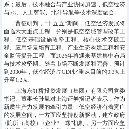
系；最后，技术融合与产业协同加速，低空经济
与5G、人工智能、北斗导航等技术深度融合。
曹征研判，“十五五”期间，低空经济发展将
面临六大重点工程，分别是低空空域管理改革工
程、低空基础设施攻坚工程、核心技术突破工
程、应用场景培育工程、产业生态构建工程和安
全监管提升工程。而2026年将迎来基建集中布局
与技术攻坚期。随着市场不断发展和完善，预计
到2030年，低空经济占GDP比重从目前的0.3%上
升至1.2%。
上海东虹桥投资发展（集团）有限公司党委
书记、董事长孙胤对上海证券报记者表示，作为
新质生产力发展的牵引力量，低空经济有着宽广
的发展空间，一方面应坚持创新驱动，建立政府
+院所（高校）+企业“三螺”机制，另一方面应坚