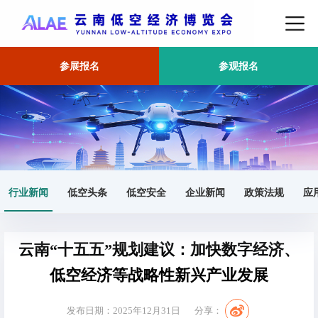
参展报名
参观报名
首页
行业新闻
正文
行业新闻
低空头条
低空安全
企业新闻
政策法规
应
云南“十五五”规划建议：加快数字经济、
低空经济等战略性新兴产业发展
发布日期：2025年12月31日
分享：