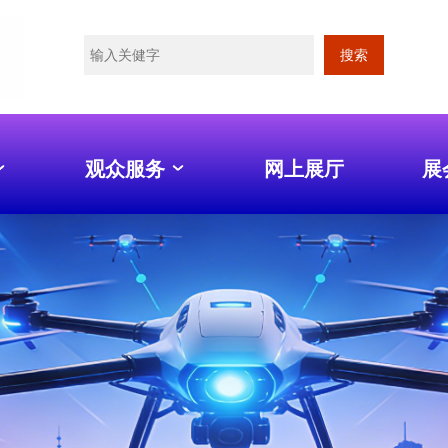
搜索
观众服务
网上展厅
展