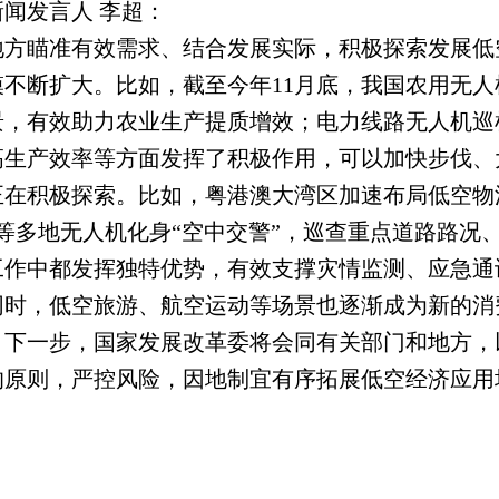
闻发言人 李超：
地方瞄准有效需求、结合发展实际，积极探索发展低
不断扩大。比如，截至今年11月底，我国农用无人机
，有效助力农业生产提质增效；电力线路无人机巡检
高生产效率等方面发挥了积极作用，可以加快步伐、
在积极探索。比如，粤港澳大湾区加速布局低空物流
浙江等多地无人机化身“空中交警”，巡查重点道路路
工作中都发挥独特优势，有效支撑灾情监测、应急通
同时，低空旅游、航空运动等场景也逐渐成为新的消
。下一步，国家发展改革委将会同有关部门和地方，
的原则，严控风险，因地制宜有序拓展低空经济应用