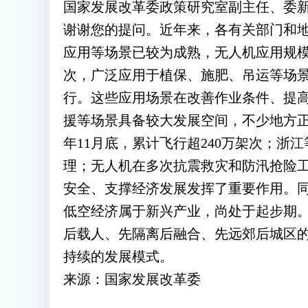
国家发展改革委政策研究室副主任、委新
谢谢您的提问。近年来，各有关部门和
应用等场景已较为成熟，无人机应用规模
次，广泛应用于植保、施肥、吊运等场景
行。这些应用场景在改善作业条件、提
援等场景具备较大发展空间，不少地方正
年11月底，累计飞行超240万架次；
理；无人机在多次抗震救灾和防汛抢险
安全、支撑经济发展发挥了重要作用。
低空经济属于新兴产业，尚处于起步期
后载人、先隔离后融合、先远郊后城区
持续的发展模式。
来源：国家发展改革委