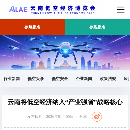
参展报名
参观报名
首页
产业
正文
行业新闻
低空头条
低空安全
企业新闻
政策法规
应
云南将低空经济纳入“产业强省”战略核心
发布日期：2026年01月05日
分享：