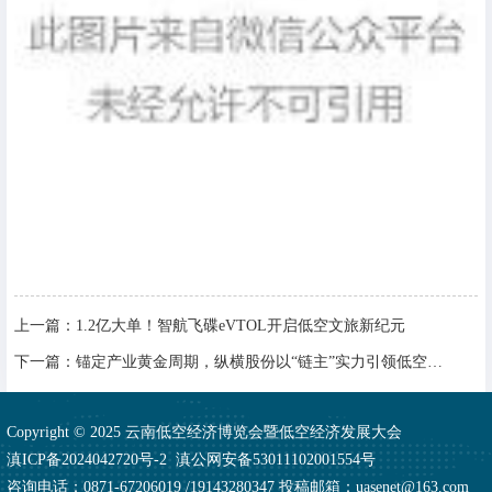
上一篇：
1.2亿大单！智航飞碟eVTOL开启低空文旅新纪元
下一篇：
锚定产业黄金周期，纵横股份以“链主”实力引领低空经济发展
Copyright © 2025 云南低空经济博览会暨低空经济发展大会
滇ICP备2024042720号-2
滇公网安备53011102001554号
咨询电话：0871-67206019 /19143280347 投稿邮箱：uasenet@163.com