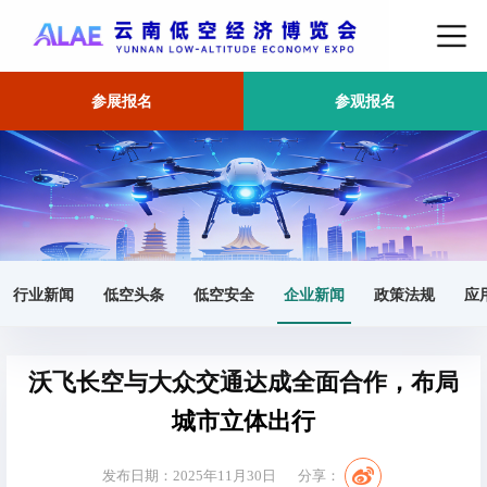
参展报名
参观报名
首页
企业新闻
正文
行业新闻
低空头条
低空安全
企业新闻
政策法规
应
沃飞长空与大众交通达成全面合作，布局
城市立体出行
发布日期：2025年11月30日
分享：