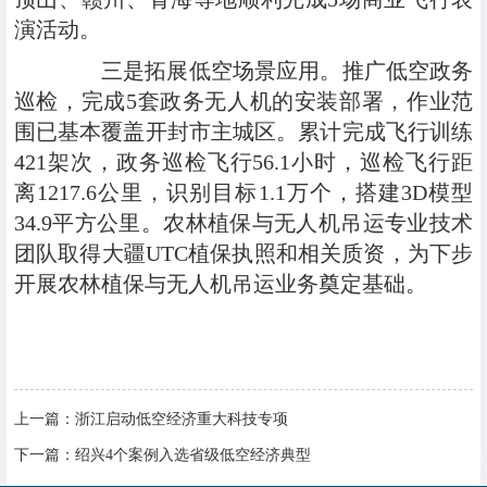
演活动。
三是拓展低空场景应用。推广低空政务
巡检，完成5套政务无人机的安装部署，作业范
围已基本覆盖开封市主城区。累计完成飞行训练
421架次，政务巡检飞行56.1小时，巡检飞行距
离1217.6公里，识别目标1.1万个，搭建3D模型
34.9平方公里。农林植保与无人机吊运专业技术
团队取得大疆UTC植保执照和相关质资，为下步
开展农林植保与无人机吊运业务奠定基础。
上一篇：
浙江启动低空经济重大科技专项
下一篇：
绍兴4个案例入选省级低空经济典型