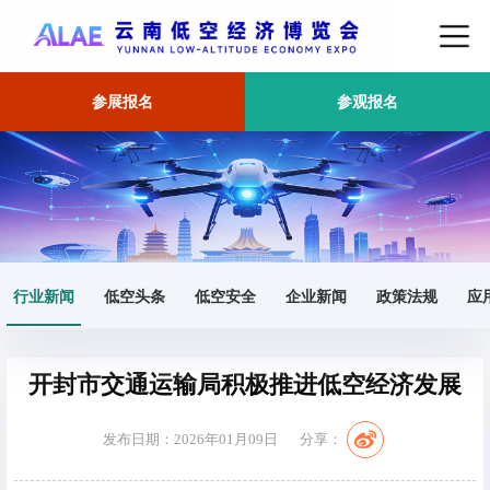
参展报名
参观报名
首页
行业新闻
正文
行业新闻
低空头条
低空安全
企业新闻
政策法规
应
开封市交通运输局积极推进低空经济发展
发布日期：2026年01月09日
分享：