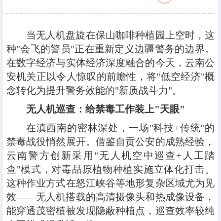
当无人机盘旋在保山咖啡种植园上空时，这
种"会飞的警员"正在重新定义边疆警务的边界。
在数字经济与实体经济深度融合的今天，云南公
安机关正以令人惊叹的前瞻性，将"低空经济"概
念转化为提升警务效能的"新质战斗力"。
无人机巡查：给禁毒工作装上"天眼"
在滇西南的密林深处，一场"科技+传统"的
禁毒战役悄然展开。借鉴自贡公安的成熟经验，
云南警方创新采用"无人机空中巡查+人工踏
查"模式，对毒品原植物种植实施立体化打击。
这种作业方式在怒江峡谷等地形复杂区域尤为见
效——无人机搭载的高清摄像头和热成像设备，
能穿透茂密植被发现隐蔽种植点，巡查效率较纯