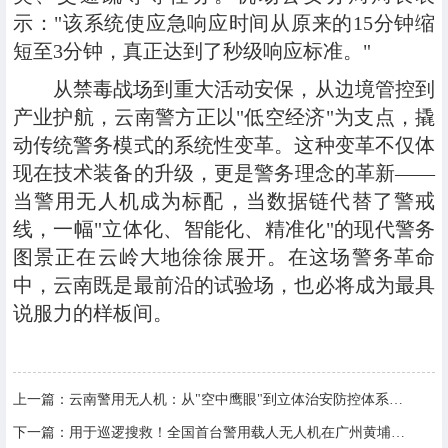
示："该系统使应急响应时间从原来的15分钟缩
短至3分钟，真正达到了秒级响应标准。"
从禁毒战场到重大活动安保，从边境管控到
产业护航，云南警方正以"低空经济"为支点，撬
动传统警务模式的系统性变革。这种变革不仅体
现在技术装备的升级，更是警务理念的革新——
当警用无人机成为标配，当数据链代替了警戒
线，一幅"立体化、智能化、精准化"的现代警务
图景正在云岭大地徐徐展开。在这场警务革命
中，云南既是最前沿的试验场，也必将成为最具
说服力的样板间。
上一篇：
云南警用无人机：从"空中鹰眼"到立体治安防控体系的科技飞跃
下一篇：
用于巡逻搜救！全国首台警用载人无人机在广州黄埔公安入列