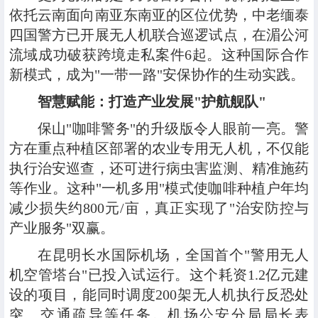
依托云南面向南亚东南亚的区位优势，中老缅泰
四国警方已开展无人机联合巡逻试点，在湄公河
流域成功破获跨境走私案件6起。这种国际合作
新模式，成为"一带一路"安保协作的生动实践。
智慧赋能：打造产业发展"护航舰队"
保山"咖啡警务"的升级版令人眼前一亮。警
方在重点种植区部署的农业专用无人机，不仅能
执行治安巡查，还可进行病虫害监测、精准施药
等作业。这种"一机多用"模式使咖啡种植户年均
减少损失约800元/亩，真正实现了"治安防控与
产业服务"双赢。
在昆明长水国际机场，全国首个"警用无人
机空管塔台"已投入试运行。这个耗资1.2亿元建
设的项目，能同时调度200架无人机执行反恐处
突、交通疏导等任务。机场公安分局局长表