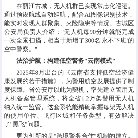
在丽江古城，无人机群已实现常态化巡逻。
通过预设航线自动巡航，配合AI图像识别技术，
能实时发现人群聚集、火险隐患等情况。古城区
公安局负责人介绍："无人机每90分钟就能完成
一次全景扫描，相当于新增了300名'永不下班'的
空中警察。"
法治护航：构建低空警务"云南模式"
2025年8月出台的《云南省支持低空经济健
康发展的若干措施》，为警用航空发展提供了制
度保障。省公安厅以此为契机，率先建立警用无
人机备案管理系统，将全省1.2万架警用无人机
纳入统一监管。这套系统能精确掌握每架无人机
的使用单位、飞行区域和任务类型，有效解决
了"黑飞"问题。
更为创新的是"跨境警务合作"机制的建立。