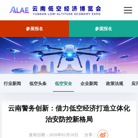
参展报名
参观报名
首页
低空安全
正文
行业新闻
低空头条
低空安全
企业新闻
政策法规
应
云南警务创新：借力低空经济打造立体化
治安防控新格局
发布日期：2026年01月10日
分享：