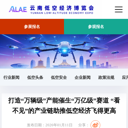
参展报名
参观报名
首页
产业
正文
行业新闻
低空头条
低空安全
企业新闻
政策法规
应
打造“万辆级”产能催生“万亿级”赛道 “看
不见”的产业链助推低空经济飞得更高
发布日期：2026年01月11日
分享：