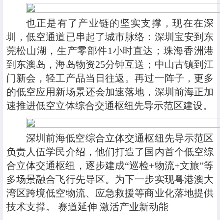
也正是有了产业链的坚实支撑，现在在深
圳，低空通道已串起了城市脉络：深圳宝安到东
莞松山湖，生产零部件1小时直达；珠海香洲港
到东澳岛，海岛物资25分钟互送；中山古镇到江
门新会，轻工产品当日往返。再过一阵子，更多
的低空应用新场景还会加速落地，深圳前海正加
速推进低空立体综合交通枢纽先导示范区建设。
深圳前海低空综合立体交通枢纽先导示范区
负责人伍学民介绍，他们打造了国内首个低空综
合立体交通枢纽，逐步建成“巡检+物流+文旅”等
多场景融合飞行先导区。为下一步实现粤港澳大
湾区跨境低空物流、应急救援等商业化落地提供
技术支撑。 赛道延伸 激活产业新动能