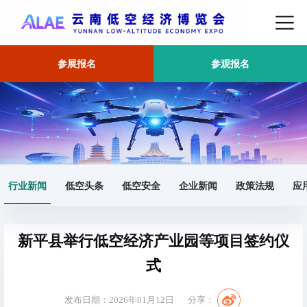
参展报名
参观报名
首页
行业新闻
正文
行业新闻
低空头条
低空安全
企业新闻
政策法规
应
新平县举行低空经济产业园等项目签约仪
式
发布日期：2026年01月12日
分享：