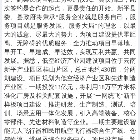
次签约是合作的起点，更是责任的开始。新平县
委、县政府将秉承“服务企业就是服务自己，服
务项目就是服务发展、服务大局”的理念，以最
大的诚意、尽最大的努力，为项目建设提供零距
离、无障碍的优质服务，全力推动项目早落地、
早开工、早建成、早达效，实现互利共赢、共同
发展。据悉，低空经济产业园建设项目位于云南
新平产业园区桂山片区，总占地约430亩，分两
期建设。项目规划为低空经济产业区和先进制造
产业区，一期投资13亿元，将利用18万平方米标
准化厂房及相关配套设施，开展“一网统飞”新平
样板项目建设，推进研发、生产制造、测试、培
训、场景应用一体化发展，引入高端装备、核心
零部件、先进材料制造等企业。二期主要建设智
能无人飞行器和民用航空飞行器综合生产线、仓
储物流、维保及综合服务中心。项目投产后，预