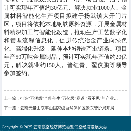
计可实现年产值约30亿元、解决就业1000人。金
属材料智能化生产项目拟建于扬武镇大开门片
区，项目将依托本地钢铁原料资源，开展金属材
料精深加工与智能化改造，推动生产工艺数字化
和管理流程信息化，促进传统冶金产业向绿色
化、高端化升级，延伸本地钢铁产业链条。项目
年产50万吨金属制品，预计可实现年产值约20亿
元，解决就业约150人。普红青、翟俊鹏等领导
参加签约。
上一篇：
打造“万辆级”产能催生“万亿级”赛道 “看不见”的产业链助推低空经济飞得更高
下一篇：
云南无量山哀牢山国家级自然保护区景东管护局开展无人机操作培训
Copyright © 2025 云南低空经济博览会暨低空经济发展大会