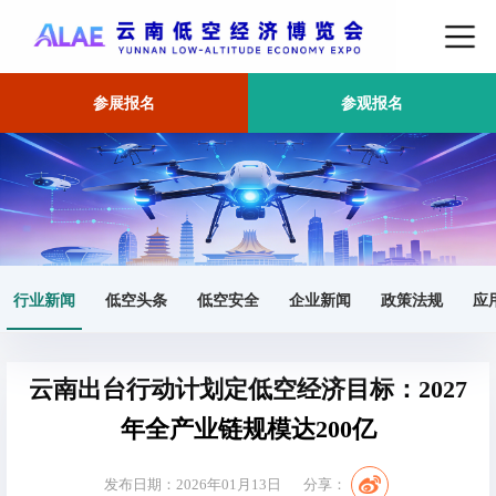
参展报名
参观报名
首页
行业新闻
正文
行业新闻
低空头条
低空安全
企业新闻
政策法规
应
云南出台行动计划定低空经济目标：2027
年全产业链规模达200亿
发布日期：2026年01月13日
分享：