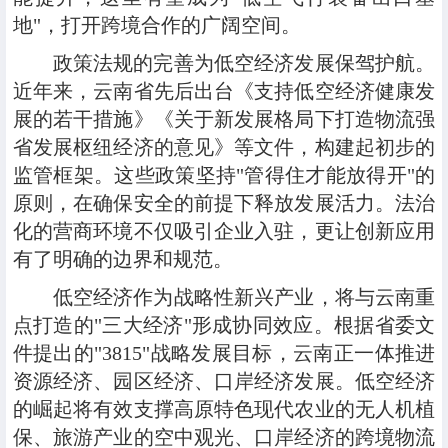
地"，打开跨境合作的广阔空间。
政策法规的完善为低空经济发展保驾护航。
近年来，云南省先后出台《支持低空经济健康发
展的若干措施》《关于新发展格局下打造物流强
省发展枢纽经济的意见》等文件，构建起初步的
监管框架。这些政策坚持"管得住才能放得开"的
原则，在确保安全的前提下释放发展活力。法治
化的营商环境不仅吸引企业入驻，更让创新应用
有了明确的边界和规范。
低空经济作为战略性新兴产业，将与云南重
点打造的"三大经济"形成协同效应。根据省委文
件提出的"3815"战略发展目标，云南正一体推进
资源经济、园区经济、口岸经济发展。低空经济
的崛起将有效支撑高原特色现代农业的无人机植
保、旅游产业的空中观光、口岸经济的跨境物流