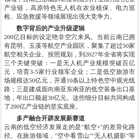
产业链，高原特色无人机在农业植保、电力巡
检、应急救援等领域展现出强大竞争力。
数字背后的产业升级逻辑
200亿目标的设定绝非空穴来风。当前云南已拥
有昆明、玉溪等航空产业园区，聚集了超过50家
航空相关企业。按照规划，到2027年全省将实现
三个关键突破：一是无人机产业规模突破百亿
元，培育3-5家行业领军企业；二是低空旅游市
场规模达50亿元，开通10条以上特色空中观光线
路；三是建成面向南亚东南亚的低空装备出口基
地，年出口额超30亿元。这些细分目标共同构成
了200亿产业链的坚实底座。
多产融合开辟发展新赛道
云南的低空经济发展走的是"航空+"的差异化路
径。在旅游领域，"空中看雪山""无人机摄影"等