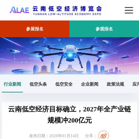
参展报名
参观报名
首页
行业新闻
正文
行业新闻
低空头条
低空安全
企业新闻
政策法规
应
云南低空经济目标确立，2027年全产业链
规模冲200亿元​
发布日期：2026年01月14日
分享：