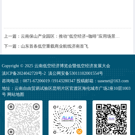
上一篇：
云南保山产业园区：推动“低空经济+咖啡”应用场景落地
下一篇：
山东首条低空重载商业航线济南首飞
Copyright © 2025 云南低空经济博览会暨低空经济发展大会
滇ICP备2024042720号-2
滇公网安备53011102001554号
咨询电话：0871-67206019 /19143280347 投稿邮箱：uasenet@163.com
地址：云南自由贸易试验区昆明片区官渡区海伦城市广场2座10层1003
号
网站地图