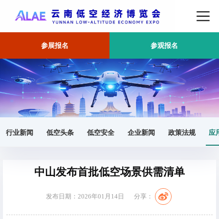
参展报名
参观报名
首页
应用场景
正文
行业新闻
低空头条
低空安全
企业新闻
政策法规
应
中山发布首批低空场景供需清单
发布日期：2026年01月14日
分享：