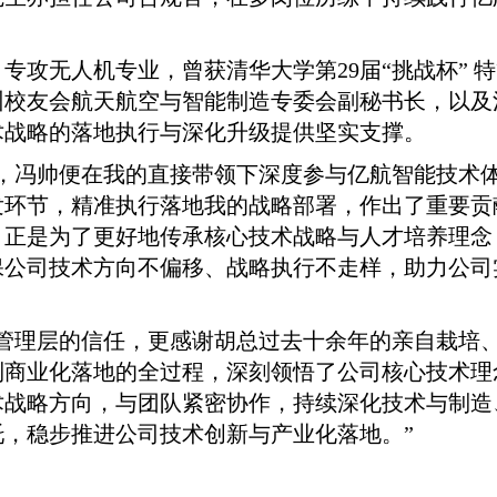
专攻无人机专业，曾获清华大学第29届“挑战杯” 
州校友会航天航空与智能制造专委会副秘书长，以及
术战略的落地执行与深化升级提供坚实支撑。
初，冯帅便在我的直接带领下深度参与亿航智能技术
发环节，精准执行落地我的战略部署，作出了重要贡
，正是为了更好地传承核心技术战略与人才培养理念
保公司技术方向不偏移、战略执行不走样，助力公司
和管理层的信任，更感谢胡总过去十余年的亲自栽培
到商业化落地的全过程，深刻领悟了公司核心技术理
术战略方向，与团队紧密协作，持续深化技术与制造
，稳步推进公司技术创新与产业化落地。”