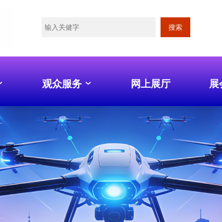
搜索
观众服务
网上展厅
展