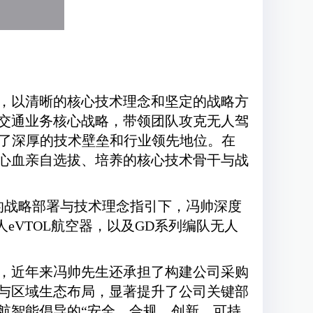
，以清晰的核心技术理念和坚定的战略方
交通业务核心战略，带领团队攻克无人驾
定了深厚的技术壁垒和行业领先地位。在
心血亲自选拔、培养的核心技术骨干与战
生的战略部署与技术理念指引下，冯帅深度
人eVTOL航空器，以及GD系列编队无人
，近年来冯帅先生还承担了构建公司采购
与区域生态布局，显著提升了公司关键部
航智能倡导的“安全、合规、创新、可持