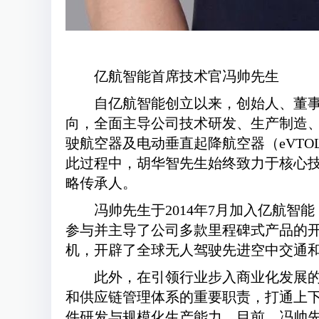
亿航智能首席技术官冯帅先生
自亿航智能创立以来，创始人、董
向，全面主导公司技术研发、生产制造
驶航空器及电动垂直起降航空器（eVT
此过程中，胡华智先生始终致力于核心
略传承人。
冯帅先生于2014年7月加入亿航
参与并主导了公司多款里程碑式产品的开发工
机，开辟了全球无人驾驶先进空中交通
此外，在引领行业步入商业化发展
和供应链管理体系的重要职责，打通上
件研发与规模化生产能力。目前，冯帅