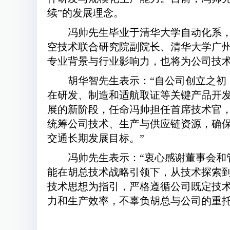
续”的发展理念。
冯帅先生毕业于清华大学自动化系，
空技术联合研究院副院长、清华大学广
专业背景与行业影响力，也将为公司技
胡华智先生表示：“自公司创立之
在研发、制造和适航取证等关键产品开
展的新阶段，任命冯帅担任首席技术官
统筹公司技术、生产与供应链资源，确
交通长期发展目标。”
冯帅先生表示：“衷心感谢董事会
能在胡总技术战略引领下，从技术探索
技术思想为指引，严格遵循公司既定技
力和生产效率，不辜负胡总与公司的重托