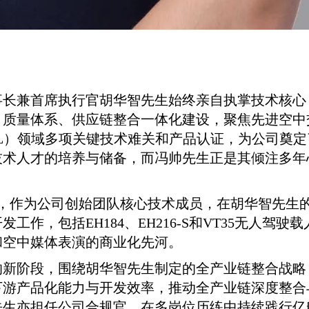
事长兼首席执行官胡华智先生始终亲自执掌技术核心
、质量体系、供应链整合一体化建设，聚焦先进空中
OL）领域多项关键技术难关和产品认证，为公司奠
技术人才的培养与储备，而冯帅先生正是其倾注多年
智能，作为公司创始团队核心技术成员，在胡华智先
作，包括EH184、EH216-S和VT35无人驾驶载
和空中媒体表演的商业化先河。
的新阶段，围绕胡华智先生制定的全产业链整合战略
下游产品化能力与开发效率，推动全产业链深度整合
先生亦担任公司合规官，在多岗位历练中持续践行亿