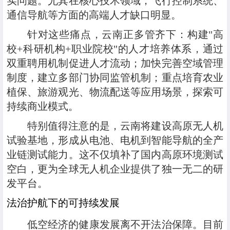
实问题。尤其在核心技术领域，飞行控制系统、
通信导航等方面的高端人才缺口明显。
针对这些痛点，云南正多管齐下：构建"高
校+科研机构+职业院校"的人才培养体系，通过
双重聘用机制促进人才流动；加快完善空域管理
制度，建立多部门协同监管机制；重点培育农业
植保、旅游观光、物流配送等应用场景，探索可
持续商业模式。
特别值得注意的是，云南将建设高原无人机
试验基地，形成从电池、电机到智能导航的全产
业链测试能力。这不仅填补了国内高原环境测试
空白，更为全球无人机企业提供了独一无二的研
发平台。
法治护航下的可持续发展
低空经济的健康发展离不开法治保障。目前