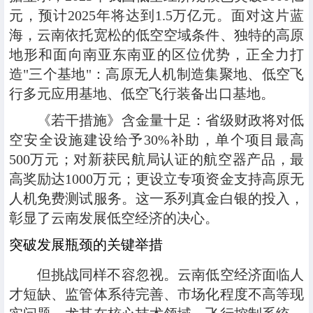
元，预计2025年将达到1.5万亿元。面对这片蓝
海，云南依托宽松的低空空域条件、独特的高原
地形和面向南亚东南亚的区位优势，正全力打
造"三个基地"：高原无人机制造集聚地、低空飞
行多元应用基地、低空飞行装备出口基地。
《若干措施》含金量十足：省级财政将对低
空安全设施建设给予30%补助，单个项目最高
500万元；对新获民航局认证的航空器产品，最
高奖励达1000万元；更设立专项资金支持高原无
人机免费测试服务。这一系列真金白银的投入，
彰显了云南发展低空经济的决心。
突破发展瓶颈的关键举措
但挑战同样不容忽视。云南低空经济面临人
才短缺、监管体系待完善、市场化程度不高等现