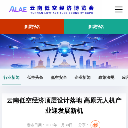
参展报名
参观报名
首页
行业新闻
正文
行业新闻
低空头条
低空安全
企业新闻
政策法规
应
云南低空经济顶层设计落地 高原无人机产
业迎发展新机
发布日期：2025年11月30日
分享：