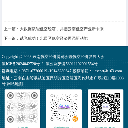
上一篇：
大数据赋能低空经济，共启云南低空产业新未来
下一篇：
试飞成功！北辰区低空经济再添新动能
Copyright © 2025 云南低空经济博览会暨低空经济发展大会
滇ICP备2024042720号-2
滇公网安备53011102001554号
咨询电话：0871-67206019 /19143280347 投稿邮箱：uasenet@163.com
地址：云南自由贸易试验区昆明片区官渡区海伦城市广场2座10层1003
号
网站地图