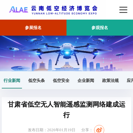
参展报名
参观报名
首页
行业新闻
正文
行业新闻
低空头条
低空安全
企业新闻
政策法规
应
甘肃省低空无人智能遥感监测网络建成运
行
发布日期：2026年01月19日
分享：