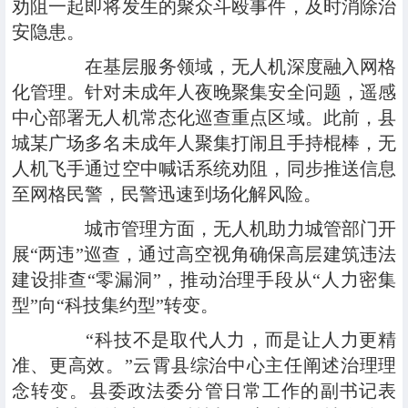
劝阻一起即将发生的聚众斗殴事件，及时消除治
安隐患。
在基层服务领域，无人机深度融入网格
化管理。针对未成年人夜晚聚集安全问题，遥感
中心部署无人机常态化巡查重点区域。此前，县
城某广场多名未成年人聚集打闹且手持棍棒，无
人机飞手通过空中喊话系统劝阻，同步推送信息
至网格民警，民警迅速到场化解风险。
城市管理方面，无人机助力城管部门开
展“两违”巡查，通过高空视角确保高层建筑违法
建设排查“零漏洞”，推动治理手段从“人力密集
型”向“科技集约型”转变。
“科技不是取代人力，而是让人力更精
准、更高效。”云霄县综治中心主任阐述治理理
念转变。县委政法委分管日常工作的副书记表