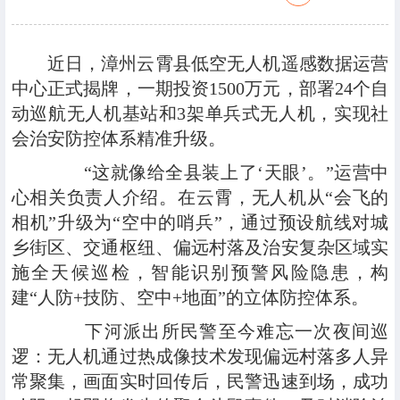
近日，漳州云霄县低空无人机遥感数据运营
中心正式揭牌，一期投资1500万元，部署24个自
动巡航无人机基站和3架单兵式无人机，实现社
会治安防控体系精准升级。
“这就像给全县装上了‘天眼’。”运营中
心相关负责人介绍。在云霄，无人机从“会飞的
相机”升级为“空中的哨兵”，通过预设航线对城
乡街区、交通枢纽、偏远村落及治安复杂区域实
施全天候巡检，智能识别预警风险隐患，构
建“人防+技防、空中+地面”的立体防控体系。
下河派出所民警至今难忘一次夜间巡
逻：无人机通过热成像技术发现偏远村落多人异
常聚集，画面实时回传后，民警迅速到场，成功