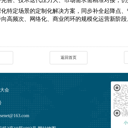
待完善、技术迭代压力大、市场需求需精准对接，仍
深化特定场景的定制化解决方案，同步补全起降点、
力奔向高频次、网络化、商业闭环的规模化运营新阶段
返回首页
发展大会
号
enet@163.com
小