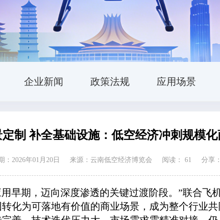
企业新闻
政策法规
应用场景
景定制 补全基础设施：低空经济冲刺规模化
：2026年01月20日
来源：云南低空经济博览会
阅读：
61
分享
化应用早期，迈向深度渗透的关键过渡阶段。”联合
图转化为可落地有价值的商业场景，成为整个行业共