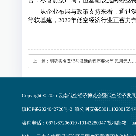
言，尽管前景广阔，但基础设施网络亟
从企业布局与政策支持来看，通过
等软基建，2026年低空经济行业正蓄
上一篇：
明确实名登记与激活的程序要求等 民用无人机新国标发布
Copyright © 2025 云南低空经济博览会暨低空经济
滇ICP备2024042720号-2
滇公网安备53011102001554
咨询电话：0871-67206019 /19143280347 投稿邮箱：uas