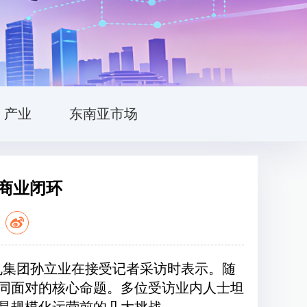
产业
东南亚市场
商业闭环
：
飞机集团孙立业在接受记者采访时表示。随
同面对的核心命题。多位受访业内人士坦