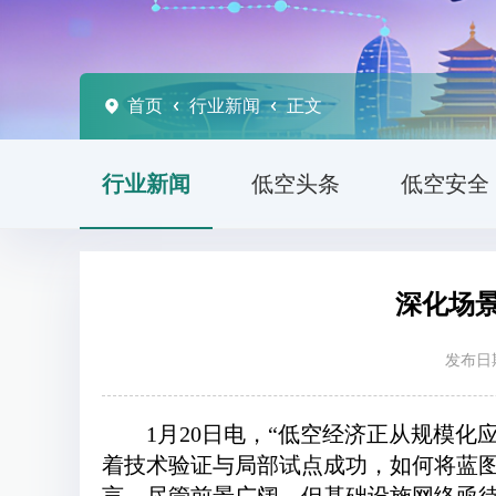
首页
行业新闻
正文
行业新闻
低空头条
低空安全
深化场
发布日期
1月20日电，“低空经济正从规模
着技术验证与局部试点成功，如何将蓝