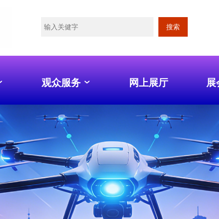
搜索
观众服务
网上展厅
展