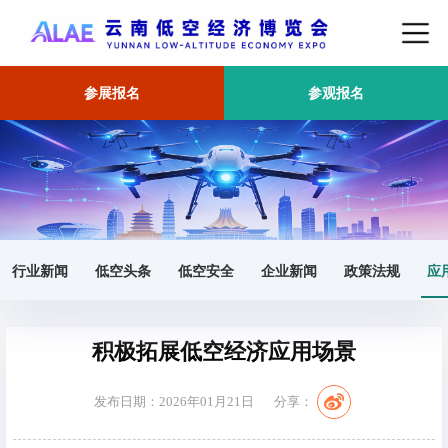
参展报名
参观报名
首页
应用场景
正文
行业新闻
低空头条
低空安全
企业新闻
政策法规
应
积极拓展低空经济应用场景
发布日期：2026年01月21日
分享：