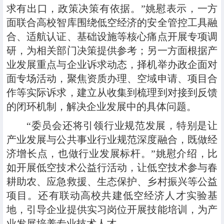
求有出口，政策决策有依据。”姚慰表示，一方
面联合高校智库围绕低空经济的安全管控工具融
合、适航认证、基础设施等核心痛点开展专项调
研，为相关部门决策提供参考；另一方面根据产
业发展重点与企业诉求动态，择机举办政企面对
面专场活动，聚焦资质办理、空域申请、项目合
作等实际诉求，建立从收集到梳理到对接到反馈
的闭环机制，解决企业发展中的具体问题。
“委员会还将引领行业规范发展，特别是让
产业发展与公共事业行业规范深度融合，既做经
济增长点，也做行业发展标杆。”姚慰介绍，比
如开展低空技术公益行活动，让低空技术参与春
耕助农、应急救援、生态保护、乡村振兴等公益
项目。还有联动高校共建低空经济人才实验基
地，引导企业提供实习岗位开展技能培训，为产
业发展培养专业技术人才。