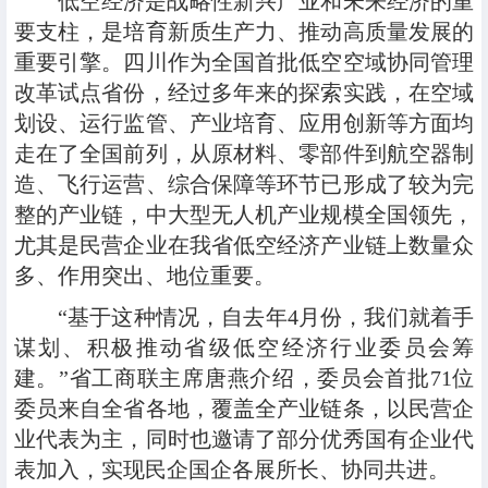
低空经济是战略性新兴产业和未来经济的重
要支柱，是培育新质生产力、推动高质量发展的
重要引擎。四川作为全国首批低空空域协同管理
改革试点省份，经过多年来的探索实践，在空域
划设、运行监管、产业培育、应用创新等方面均
走在了全国前列，从原材料、零部件到航空器制
造、飞行运营、综合保障等环节已形成了较为完
整的产业链，中大型无人机产业规模全国领先，
尤其是民营企业在我省低空经济产业链上数量众
多、作用突出、地位重要。
“基于这种情况，自去年4月份，我们就着手
谋划、积极推动省级低空经济行业委员会筹
建。”省工商联主席唐燕介绍，委员会首批71位
委员来自全省各地，覆盖全产业链条，以民营企
业代表为主，同时也邀请了部分优秀国有企业代
表加入，实现民企国企各展所长、协同共进。