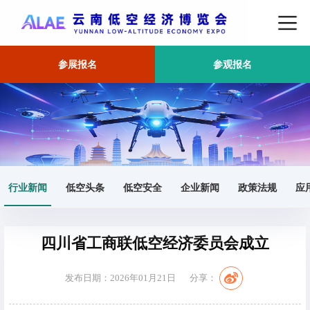
参展报名
参观报名
首页
行业新闻
正文
行业新闻
低空头条
低空安全
企业新闻
政策法规
应
四川省工商联低空经济委员会成立
发布日期：2026年01月21日
分享：