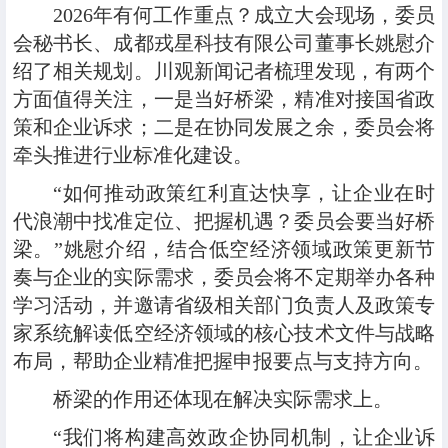
2026年有何工作重点？成立大会现场，委员
会秘书长、成都戎星科技有限公司董事长姚慰介
绍了相关规划。川观新闻记者梳理发现，有两个
方面值得关注，一是当好桥梁，精准对接国省政
策和企业诉求；二是在协同发展之余，委员会将
牵头推进行业标准化建设。
“如何推动政策红利直达快享，让企业在时
代浪潮中找准定位、把握机遇？委员会要当好桥
梁。”姚慰介绍，结合低空经济领域政策更新节
奏与企业的实际需求，委员会将不定期举办各种
学习活动，并邀请省级相关部门负责人及政策专
家系统解读低空经济领域的核心技术文件与战略
布局，帮助企业精准把握申报要点与支持方向。
桥梁的作用还体现在解决实际需求上。
“我们将构建高效政企协同机制，让企业诉