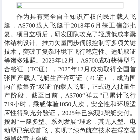
作为具有完全自主知识产权的民用载人飞
艇，AS700载人飞艇于2018年6月获工信部批
复。项目立项后，研发团队攻克了轻质低成本囊
体结构设计、推力矢量同步伺服控制等多项关键
技术，突破了复杂环境下飞行稳定性、适航取证
等诸多难题。2023年12月，AS700成功获得型号
合格证（TC证），2025年12月成功取得全国首
张国产载人飞艇生产许可证（PC证），成为国
内首款集齐“双证”的载人飞艇，正式迈入批量生
产阶段。截至目前，AS700“祥云”已累计飞行
719小时，乘感体验1050人次，安全性和环境适
应性得到充分验证，2025年已实现2架艇交付。
按照“一艇多型、系列发展”理念，其无人型、电
动型已完成首飞，实现了绿色航空技术在浮空器
领域的重大突破。