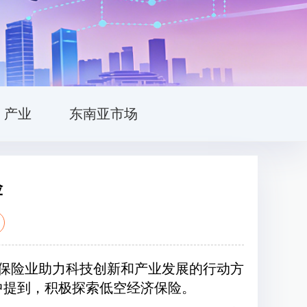
产业
东南亚市场
险
于保险业助力科技创新和产业发展的行动方
。其中提到，积极探索低空经济保险。