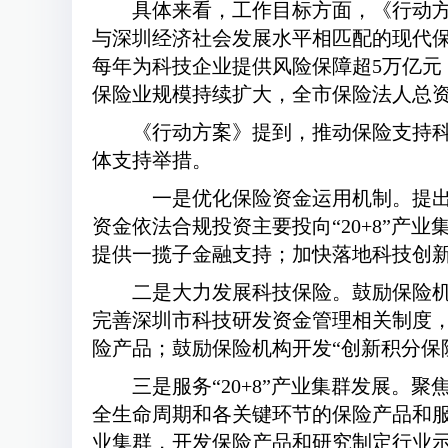
具体来看，工作目标方面，《行动方
与深圳经济社会发展水平相匹配的现代保
每年为科技企业提供风险保障超5万亿元
保险业规模持续扩大，全市保险法人总资产
《行动方案》提到，推动保险支持
体支持举措。
一是优化保险资金运用机制。提出
资金依法合规投资主要投向“20+8”
提供一揽子金融支持；加快落地科技创
二是大力发展科技保险。鼓励保险
完善深圳市科技研发资金管理相关制度，
险产品；鼓励保险机构开发“创新积分保
三是服务“20+8”产业集群发展。
全生命周期和各关键环节的保险产品和服
业集群，开发保险产品和研究制定行业