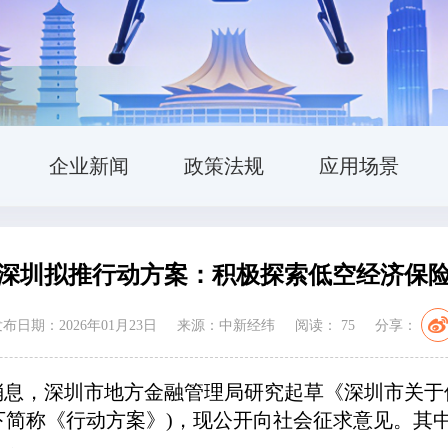
企业新闻
政策法规
应用场景
深圳拟推行动方案：积极探索低空经济保
布日期：2026年01月23日
来源：中新经纬
阅读：
75
分享：
消息，深圳市地方金融管理局研究起草《深圳市关
稿)》(以下简称《行动方案》)，现公开向社会征求意见