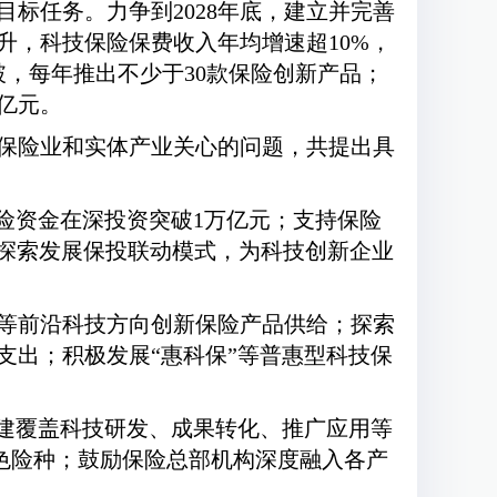
标任务。力争到2028年底，建立并完善
升，科技保险保费收入年均增速超10%，
，每年推出不少于30款保险创新产品；
亿元。
保险业和实体产业关心的问题，共提出具
险资金在深投资突破1万亿元；支持保险
；探索发展保投联动模式，为科技创新企业
等前沿科技方向创新保险产品供给；探索
支出；积极发展“惠科保”等普惠型科技保
，构建覆盖科技研发、成果转化、推广应用等
色险种；鼓励保险总部机构深度融入各产