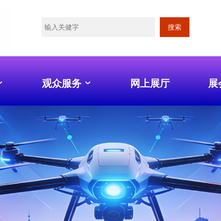
搜索
观众服务
网上展厅
展