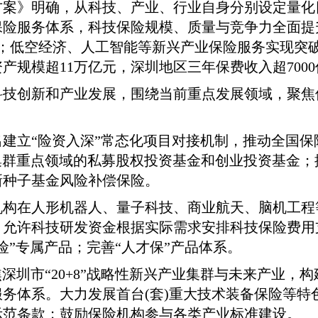
案》明确，从科技、产业、行业自身分别设定量化目
险服务体系，科技保险规模、质量与竞争力全面提
；低空经济、人工智能等新兴产业保险服务实现突破
规模超11万亿元，深圳地区三年保费收入超7000
科技创新和产业发展，围绕当前重点发展领域，聚焦
建立“险资入深”常态化项目对接机制，推动全国保
产业集群重点领域的私募股权投资基金和创业投资基金
新种子基金风险补偿保险。
机构在人形机器人、量子科技、商业航天、脑机工程
允许科技研发资金根据实际需求安排科技保险费用
险”专属产品；完善“人才保”产品体系。
聚焦深圳市“20+8”战略性新兴产业集群与未来产业
务体系。大力发展首台(套)重大技术装备保险等特
示范条款；鼓励保险机构参与各类产业标准建设。