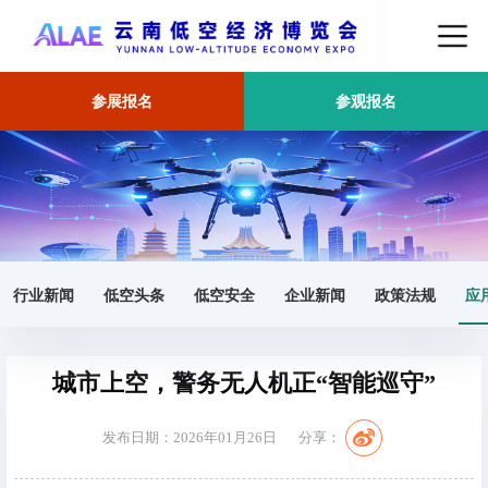
参展报名
参观报名
首页
应用场景
正文
行业新闻
低空头条
低空安全
企业新闻
政策法规
应
城市上空，警务无人机正“智能巡守”
发布日期：2026年01月26日
分享：