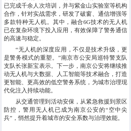
已完成千余人次培训，并与紫金山实验室等机构
合作，针对实战需求，研发了破窗、通信增强等
多款特种无人机。其中，融合6G技术的无人机
已在复杂环境下投入应用，有效保障了警务通信
的高速与稳定。
“无人机的深度应用，不仅是技术升级，更
是警务模式的重塑。”南京市公安局巡特警支队
支队长张新宝表示。下一步，南京公安将继续推
动无人机与大数据、人工智能等技术融合，打造
更智能、更高效的低空警务系统，为城市治理现
代化注入持续动能。
从交通管理到活动安保，从紧急救援到景区
防控，警用无人机已成为南京公安的“空中尖
兵”，悄然提升着城市的安全系数与治理效能。