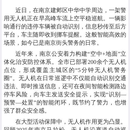
近日，在南京建邺区中华中学周边，一架警
用无人机正在早高峰车流上空平稳巡航。一辆影
响通行的违停车辆被自动识别，信息秒传至后方
平台，车主随即收到挪车提醒。这般智能高效的
场景，如今已是南京街头警务的日常。
近年来，南京公安着力构建“空中+地面”立
体化治安防控体系。全市已部署200余个无人机
点位，形成覆盖主城区的“5分钟无人机警务
圈”。无人机在日常巡逻中不仅能自动识别交通
违法、即时推送信息，还可在夜间智能检测路边
停车风险，向车主发送安全提示，实现“识别—
预警—处置”的智能闭环，既节约了警力，也增
强了群众安全感。
在大型活动保障中，无人机作用更为凸显。
回顾2025年南京马拉松，无人机沿赛道自动巡