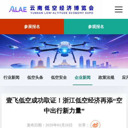
参展报名
参观报名
首页
企业新闻
正文
行业新闻
低空头条
低空安全
企业新闻
政策法规
应
壹飞低空成功取证！浙江低空经济再添“空
中出行新力量”
发布日期：2026年01月26日
分享：