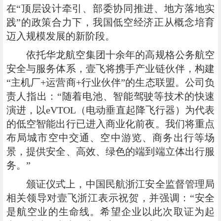
在“顶层设计牵引、部委协同推进、地方落地实
践”的政策合力下，我国低空经济正从概念培育
迈入规模发展的新阶段。
依托华龙航空集团十余年的高规格公务航空
安全与服务体系，壹飞将携手产业链伙伴，构建
“主机厂+运营商+行业伙伴”的生态联盟。公司负
责人指出：“随着电池、智能驾驶等技术的快速
演进，以eVTOL（电动垂直起降飞行器）为代表
的低空智能出行已进入商业化前夜。我们将重点
布局城市空中交通、空中游览、商务出行等场
景，提供安全、高效、绿色的端到端立体出行服
务。”
颁证仪式上，中国民航浙江安全监督管理局
相关领导对壹飞浙江表示祝贺，并强调：“安全
是航空业的生命线。希望企业以此次取证为起