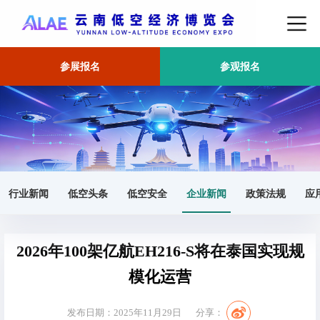
参展报名
参观报名
首页
企业新闻
正文
行业新闻
低空头条
低空安全
企业新闻
政策法规
应
2026年100架亿航EH216-S将在泰国实现规
模化运营
发布日期：2025年11月29日
分享：