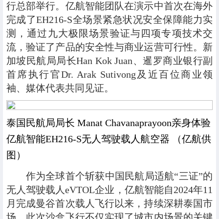
行总部举行。亿航智能团队在演示中首次在海外
完成了EH216-S全场景紧急状况安全保障能力实
测，通过九大极限场景验证与四项专项技术交
流，验证了产品的安全性与商业运营可行性。新
加坡民航局局长Han Kok Juan、暹罗商业银行副
首席执行官Dr. Arak Sutivong及近百位商业领
袖、媒体代表共同见证。
泰国民航局局长 Manat Chavanaprayoon亲身体验
亿航智能EH216-S无人驾驶载人航空器 （亿航供
图）
作为全球首个斩获中国民航局适航“三证”的
无人驾驶载人eVTOL企业，亿航智能自2024年11
月完成曼谷首次载人飞行以来，持续深耕泰国市
场。此次沙盒飞行不仅实现了城市内场景的关键