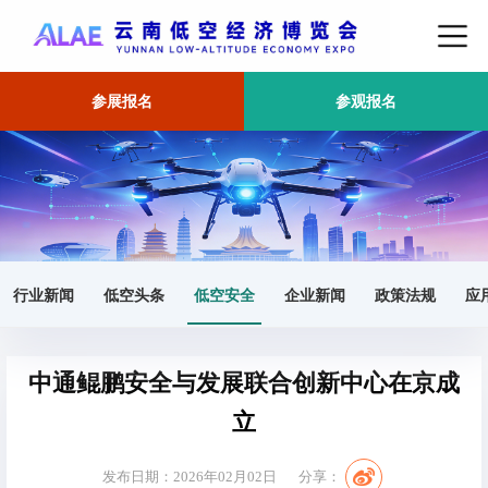
参展报名
参观报名
首页
低空安全
正文
行业新闻
低空头条
低空安全
企业新闻
政策法规
应
中通鲲鹏安全与发展联合创新中心在京成
立
发布日期：2026年02月02日
分享：