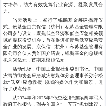
才培养，助力有效统筹行业资源、凝聚发展合
力。
当天活动上，举行了鲲鹏基金筹建揭牌仪
式。该基金由京保信（杭州）私募基金管理有限
公司参与设立，聚焦低空经济和低空应急相关领
域的股权投资机会，旨在促进和带动低空应急安
全产业的发展。京保信（杭州）私募基金管理有
限公司合伙人贾维国介绍说，鲲鹏基金的总规模
拟为50亿元，首期规模10亿元。
活动现场，中国工业报社党委副书记、中国
灾害防御协会应急减灾融媒体分会理事长孙宁松
就“低空+应急救援”领域的媒体作为和愿景，进
行了观点分享。
从2024年和2025年“低空经济”连续两年写入
政府工作报告，到去年写入“十五五”规划建议，