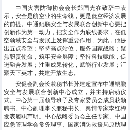
中国灾害防御协会会长郑国光在致辞中表
示，安全是航空业的生命线，更是低空经济发展
的前提。中通鲲鹏安全与发展联合创新中心要把
创新作为第一动力，把安全作为底线要求，在低
空领域安全与发展上发挥重要作用。为此，他提
出五点希望：坚持高点站位，服务国家战略；聚
焦职责使命，筑牢安全屏障；坚持科技赋能，促
进融合发展；注重成果转化，赋能行业发展；汇
聚天下英才，共建开放生态。
安促会副会长兼秘书长孙建超宣布中通鲲鹏
安全与发展联合创新中心成立，并主持启动仪
式。中心第一届领导班子及专家委员会成员获颁
聘书。中心副理事长兼秘书长、舆情专家李红梅
发表履职声明。中心战略委员会主任专家、中国
应急管理学会常务理事、国家消防救援局原助理