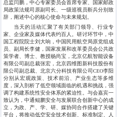
总监闫鹏，中心专家委员会首席专家、国家邮政
局政策法规司原副司长、一级巡视员靳兵分别致
辞，阐述中心的核心使命与未来规划。
当天的活动汇聚了有关部门领导、行业专
家、企业家及媒体代表约百人。研讨环节中，中
国工程院院士刘大响，中国民用航空局原党组成
员、副局长李健，国家发展和改革委员会公共政
策学者、博士、教授杨尚宝，北京亿航智能设备
有限公司副总裁张宏，北京四维图新科技股份有
限公司副总裁、北京六分科技有限公司CEO李阳
分别从宏观政策、技术前沿、产业生态等多维
度，深入剖析了低空领域面临的机遇和挑战，强
调了构建系统性安全体系的紧迫性。与会嘉宾一
致认为，中通鲲鹏安全与发展联合创新中心的成
立，为政、产、学、研、媒协同合作搭建了关键
平台，将推动低空安全技术创新、标准制定、人