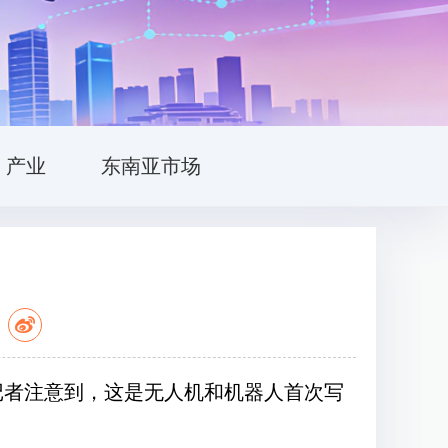
产业
东南亚市场
：
。记者注意到，这是无人机和机器人首次写