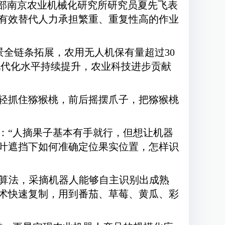
村部南京农业机械化研究所研究员夏先飞表
有效替代人力承担繁重、重复性高的作业
景全链条拓展，农用无人机保有量超过30
现代化水平持续提升，农业科技进步贡献
轻抓住猕猴桃，前后摇摆爪子，把猕猴桃
：“人摘果子基本有手就行，但想让机器
叶遮挡下如何准确定位果实位置，怎样识
能算法，采摘机器人能够自主识别出成熟
术快速复制，用到番茄、草莓、黄瓜、彩