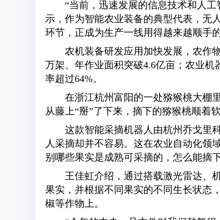
“当前，迅速发展的信息技术和人工
示，作为智能农业装备的典型代表，无
环节，正成为生产一线用得越来越顺手的
农机装备研发应用加快发展，农作物
万架、年作业面积突破4.6亿亩；农业
率超过64%。
在浙江杭州富阳的一处猕猴桃大棚
从藤上“掰”了下来，摘下的猕猴桃顺着
这款智能采摘机器人由杭州乔戈里
人采摘却并不容易。这在农业自动化领
别哪些果实是成熟可采摘的，怎么能摘下
王佳虹介绍，通过搭载激光雷达、机
果实，并根据不同果实的不同生长状态
椒等作物上。