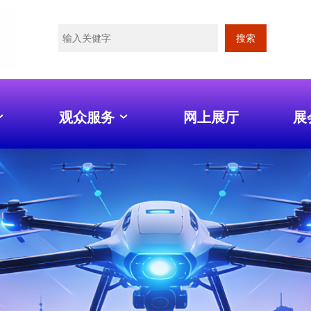
搜索
观众服务
网上展厅
展