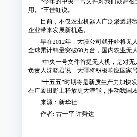
“今年的中央一号文件对我们鼓舞
用。”王佳虹说。
目前，不仅农业机器人广泛渗透进我
企业带来发展新机遇。
早在2012年，大疆公司就开始将
全球累计销量突破60万台，国内农业无人
“中央一号文件首提无人机，是对无
负责人沈晓君说，大疆将积极响应国家
“十五五”时期将是新质生产力加快
在广袤田野上释放更大潜能，推动我国
来源：新华社
作者: 古一平 许舜达