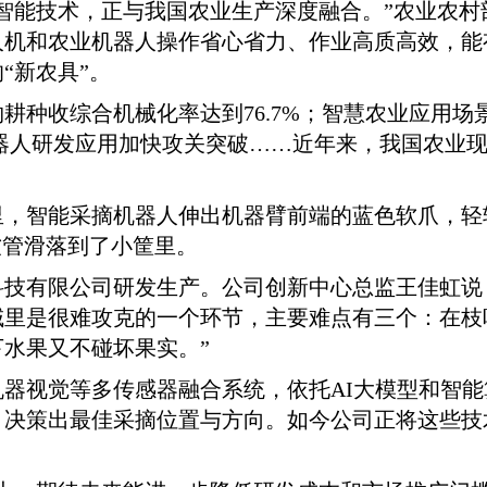
智能技术，正与我国农业生产深度融合。”农业农
人机和农业机器人操作省心省力、作业高质高效，能
“新农具”。
耕种收综合机械化率达到76.7%；智慧农业应用场
机器人研发应用加快攻关突破……近年来，我国农业
里，智能采摘机器人伸出机器臂前端的蓝色软爪，轻
软管滑落到了小筐里。
科技有限公司研发生产。公司创新中心总监王佳虹说
域里是很难攻克的一个环节，主要难点有三个：在枝
水果又不碰坏果实。”
器视觉等多传感器融合系统，依托AI大模型和智
，决策出最佳采摘位置与方向。如今公司正将这些技