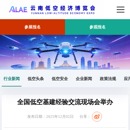
参展报名
参观报名
首页
行业新闻
正文
行业新闻
低空头条
低空安全
企业新闻
政策法规
应
全国低空基建经验交流现场会举办
发布日期：2025年12月02日
分享：