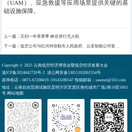
（UAM）、应急救援等应用场景提供关键的基
础设施保障。
上一篇：
又到一年草果季 峡谷穿行无人机
下一篇：
低空公司与红河州弥勒市人民政府、云圣智能公司签署战略合作协议
Copyright © 2025 云南低空经济博览会暨低空经济发展大会
滇ICP备2024042720号-2
滇公网安备53011102001554号
咨询电话：0871-67206019 /19143280347 投稿邮箱：uasenet@163.com
地址：云南自由贸易试验区昆明片区官渡区海伦城市广场2座10层1003
号
网站地图