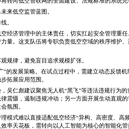
心将转向低空智联网的全面建设、法规标准的系统完
出未来低空监管蓝图。
命线。
空经济管理中的主体责任，切实扛起安全管理重任
管力量。这支队伍将专职负责低空空域的秩序维护、
客观规律，避免盲目追求规模扩张。
广”的发展策略。在试点过程中，需建立动态反馈
稳步拓展应用范围。
，吴仁彪建议聚焦无人机“黑飞”等违法违规行为
法律震慑，遏制违规冲动；另一方面开展生动直观的
社会氛围。
理模式难以直接适配低空经济“异构、高密度、高
及效率天花板，需转向以人工智能为核心的智能化管