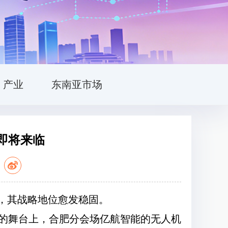
产业
东南亚市场
即将来临
：
，其战略地位愈发稳固。
晚的舞台上，合肥分会场亿航智能的无人机