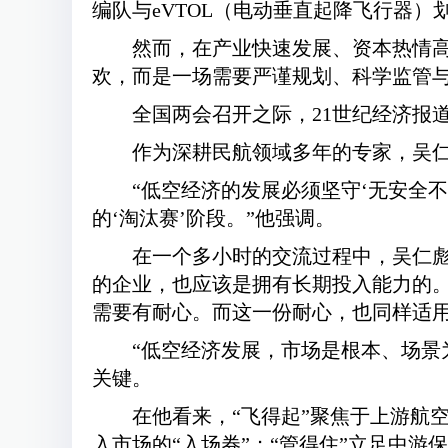
编队与eVTOL（电动垂直起降飞行器）
然而，在产业快速发展、资本热情
欢，而是一场需要严谨规划、科学监管
全国两会召开之际，21世纪经济报
作为深耕民航领域多年的专家，吴仁
“低空经济的发展必须坚守‘无安全
的‘淘汰赛’阶段。”他强调。
在一个多小时的交流过程中，
吴仁
的企业，也应该是拥有长期投入能力的
需要有耐心。而这一份耐心，也同样适
“低空经济发展，市场是根本、场景
关键。
在他看来，“飞得起”聚焦于上游航
入市场的“入场券”；“管得住”立足中