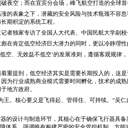
划破夜空；而在宜宾分会场，峰飞航空打造的全球首个
高涨的表象之下，潜藏的安全风险与技术瓶颈不容忽
与长期积淀的系统工程。
道记者独家专访了全国人大代表、中国民航大学副校
彪在肯定低空经济巨大潜力的同时，更以冷静理性
不低空、无效益不低空’的发展准则，遵循客观规律，
彪着重提到，低空经济其实是需要长期投入的，这是
。因为行业成熟商业模式需要时间孵化，技术的成熟
用于地方政府。
为王。核心要义是飞得起、管得住、可持续。”吴
空器的设计与制造环节，其核心在于确保飞行器具
游保障体系，强调唯有构建严密的安全管控机制，方能