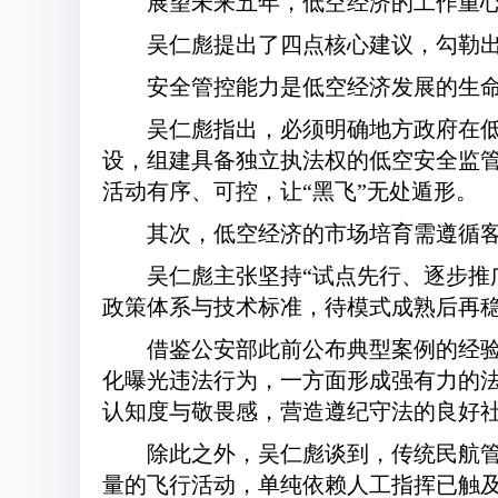
展望未来五年，低空经济的工作重
吴仁彪提出了四点核心建议，勾勒
安全管控能力是低空经济发展的生
吴仁彪指出，必须明确地方政府在低
设，组建具备独立执法权的低空安全监
活动有序、可控，让“黑飞”无处遁形。
其次，低空经济的市场培育需遵循
吴仁彪主张坚持“试点先行、逐步推
政策体系与技术标准，待模式成熟后再
借鉴公安部此前公布典型案例的经验
化曝光违法行为，一方面形成强有力的
认知度与敬畏感，营造遵纪守法的良好
除此之外，吴仁彪谈到，传统民航管
量的飞行活动，单纯依赖人工指挥已触