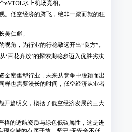
eVTOL水上机场亮相。
视。低空经济的腾飞，绝非一蹴而就的狂
长吴仁彪。
的视角，为行业的行稳致远开出“良方”。
从‘百花齐放’的探索期稳步迈入优胜劣汰
资金密集型行业，未来从竞争中脱颖而出
同样也需要漫长的时间，低空经济从业者
仁彪开篇明义，概括了低空经济发展的三大
备严格的适航资质与绿色低碳属性，这是进
实现空域的有序开放，坚守“无安全不低