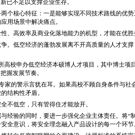
创新已不足以支撑企业生存。
备两个核心特征：一是能够实现不同技术路线的优势
的应用场景中解决痛点。
全性、高效率及商业化落地能力的机型，才能在优胜
竞争。低空经济的蓬勃发展离不开高质量的人才支撑
0多所高校申办低空经济本硕博人才项目，其中博士项
准把握发展节奏。
业内专家的警示言犹在耳。如果高校不顾自身条件与
业的结构性矛盾。
安全不低空，只有管得住才能放开。
与经验的同时，要进一步强化企业主体责任。将“
升安全意识，将安全理念融入产品设计的每一个环节