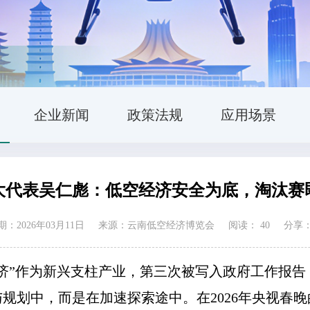
企业新闻
政策法规
应用场景
大代表吴仁彪：低空经济安全为底，淘汰赛
：2026年03月11日
来源：云南低空经济博览会
阅读：
40
分享
济”作为新兴支柱产业，第三次被写入政府工作报告
规划中，而是在加速探索途中。在2026年央视春