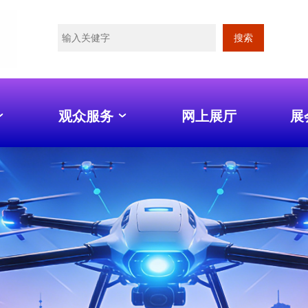
搜索
观众服务
网上展厅
展