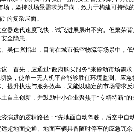
用市场，坚持以场景需求为导向，致力于构建可持续
配”的复杂局面。
航空器迭代速度飞快，试飞进展层出不穷。但繁荣背
了安全隐患。
成。吴仁彪指出，目前在城市低空物流等场景中，低
。
议。首先，应通过“政府购买服务”来撬动市场需求
化切换，使单一无人机平台能够胜任环境监测、应
本、提升执法与服务效率，又能以稳定的市场需求反
土自主创新，并鼓励中小企业聚焦于“专精特新”
济演进的逻辑路径：“先地面自动驾驶，后空中自动
度远超地面交通。地面车辆具备随时停车的应急冗余