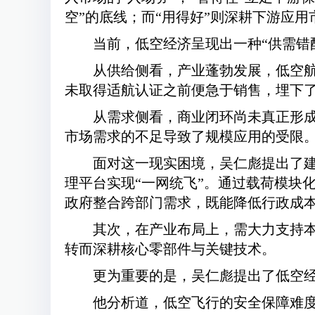
空”的底线；而“用得好”则深耕下游应
当前，低空经济呈现出一种“供需错
从供给侧看，产业蓬勃发展，低空
未取得适航认证之前便急于销售，埋下
从需求侧看，商业闭环尚未真正形
市场需求的不足导致了规模应用的受限
面对这一现实困境，吴仁彪提出了建
理平台实现“一网统飞”。通过载荷模块
政府整合跨部门需求，既能降低行政成
其次，在产业布局上，需大力支持本
转而深耕核心零部件与关键技术。
更为重要的是，吴仁彪提出了低空经
他分析道，低空飞行的安全保障难