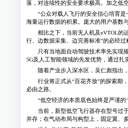
落，对连续性的安全要求极高。加之低
“公众对载人飞行的安全信心培育是
海量运行数据的积累。庞大的用户基数
相比之下，当前无人机及eVTOL
行、边数据采集、边完善标准”的必经过
只有当地面自动驾驶技术率先实现规
5G及人工智能领域的先发优势，通过扎
随着产业步入深水区，吴仁彪指出，2
行业将正式从“百花齐放”的探索期
必由之路。
“低空经济的本质底色始终是严谨的‘
当前，新型低空飞行器存在型号过
并存；在气动布局与构型上，固定翼、